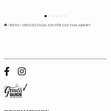
/
NEWS
/
ENDGÜLTIGES AUS FÜR DAS PARLAMENT
Facebook
Instagram
Profil
Profil
Zurück
zur
Startseite