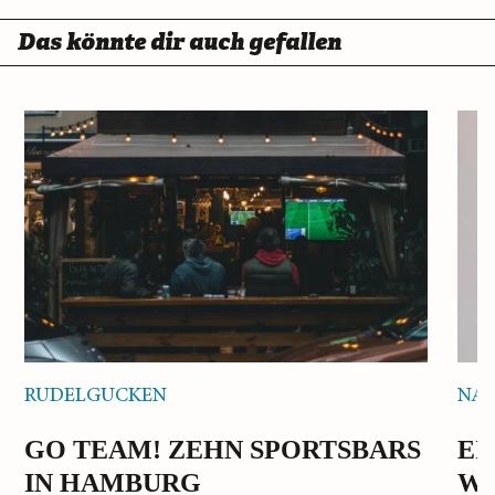
Das könnte dir auch gefallen
RUDELGUCKEN
NAC
GO TEAM! ZEHN SPORTSBARS
EI
IN HAMBURG
W