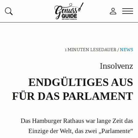
Zurück
Men
Anmelden
Suchen
zur
öffn
Startseite
1 MINUTEN LESEDAUER /
NEWS
Insolvenz
ENDGÜLTIGES AUS
FÜR DAS PARLAMENT
Das Hamburger Rathaus war lange Zeit das
Einzige der Welt, das zwei „Parlamente“