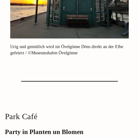
Urig und gemütlich wird im Övelgönne Döns direkt an der Elbe
gefeierz / ©Museumshafen Övelgönne
Park Café
Party in Planten un Blomen