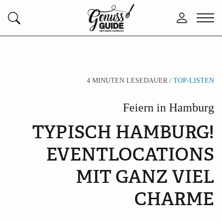
Zurück
Anmelden
Menü
Suchen
zur
öffne
Startseite
4 MINUTEN LESEDAUER /
TOP-LISTEN
Feiern in Hamburg
TYPISCH HAMBURG!
EVENTLOCATIONS
MIT GANZ VIEL
CHARME