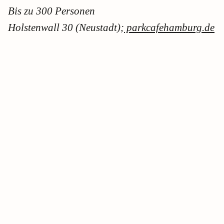
Bis zu 300 Personen
Holstenwall 30 (Neustadt);
parkcafehamburg.de
Sieh dir diesen Beitrag auf Instagram an