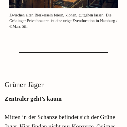
Zwischen alten Bierkesseln feiern, klönen, gutgehen lassen: Die
Gröninger Privatbrauerei ist eine urige Eventlocation in Hamburg /
©Marc Sill
Grüner Jäger
Zentraler geht’s kaum
Mitten in der Schanze befindet sich der Grüne
Jäger. Hier finden nicht nur Konzerte, Quizzes