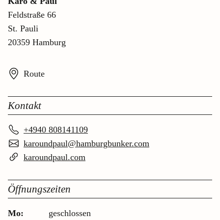
Karo & Paul
Feldstraße 66
St. Pauli
20359 Hamburg
Route
Kontakt
+4940 808141109
karoundpaul@hamburgbunker.com
karoundpaul.com
Öffnungszeiten
Mo:
geschlossen