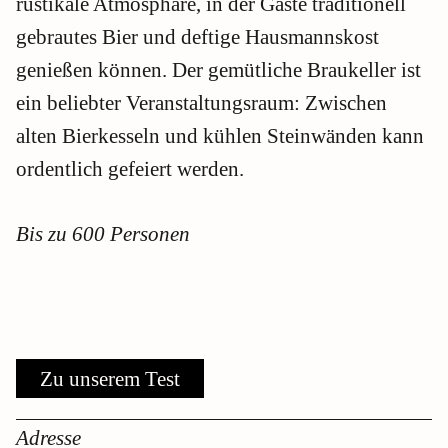
rustikale Atmosphäre, in der Gäste traditionell
gebrautes Bier und deftige Hausmannskost
genießen können. Der gemütliche Braukeller ist
ein beliebter Veranstaltungsraum: Zwischen
alten Bierkesseln und kühlen Steinwänden kann
ordentlich gefeiert werden.
Bis zu 600 Personen
Zu unserem Test
Adresse