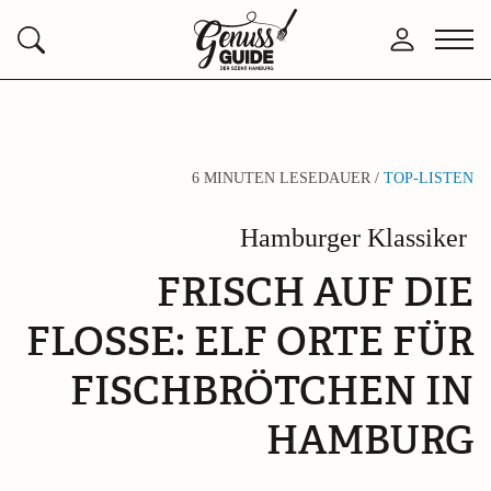
Zurück
Anmelden
Menü
Suchen
zur
öffne
Startseite
6 MINUTEN LESEDAUER /
TOP-LISTEN
Hamburger Klassiker
FRISCH AUF DIE
FLOSSE: ELF ORTE FÜR
FISCHBRÖTCHEN IN
HAMBURG