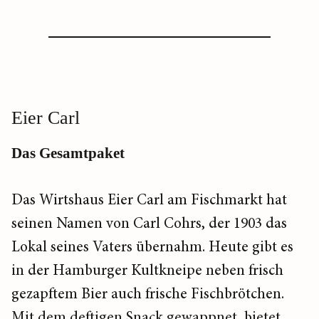
Eier Carl
Das Gesamtpaket
Das Wirtshaus Eier Carl am Fischmarkt hat
seinen Namen von Carl Cohrs, der 1903 das
Lokal seines Vaters übernahm. Heute gibt es
in der Hamburger Kult­kneipe neben frisch
gezapftem Bier auch frische Fischbrötchen.
Mit dem deftigen Snack gewappnet, bietet