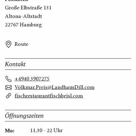
Große Elbstraße 131
Altona-Altstadt
22767 Hamburg
Route
Kontakt
+4940 3907275
Volkmar.Preis@LandhausDill.com
fischrestaurantfischbeisl.com
Öffnungszeiten
11.30 - 22 Uhr
Mo: