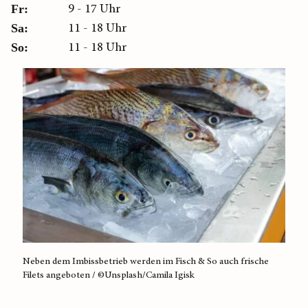
9 - 17 Uhr
Fr:
11 - 18 Uhr
Sa:
11 - 18 Uhr
So:
Neben dem Imbissbetrieb werden im Fisch & So auch frische
Filets angeboten / ©Unsplash/Camila Igisk