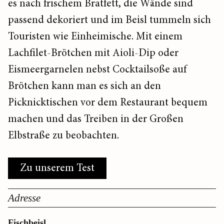
es nach frischem Bratfett, die Wände sind
passend dekoriert und im Beisl tummeln sich
Touristen wie Einheimische. Mit einem
Lachfilet-Brötchen mit Aioli-Dip oder
Eismeergarnelen nebst Cocktailsoße auf
Brötchen kann man es sich an den
Picknicktischen vor dem Restaurant bequem
machen und das Treiben in der Großen
Elbstraße zu beobachten.
Zu unserem Test
Adresse
Fischbeisl