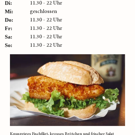
11.30 - 22 Uhr
Di:
geschlossen
Mi:
11.30 - 22 Uhr
Do:
11.30 - 22 Uhr
Fr:
11.30 - 22 Uhr
Sa:
11.30 - 22 Uhr
So:
Knuspriges Fischfilet, krosses Brötchen und frischer Salat
Das Fi