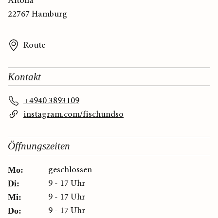
Altona
22767 Hamburg
Route
Kontakt
+4940 3893109
instagram.com/fischundso
Öffnungszeiten
geschlossen
Mo:
9 - 17 Uhr
Di:
9 - 17 Uhr
Mi:
9 - 17 Uhr
Do: