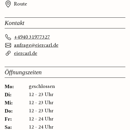
Route
Kontakt
+4940 31977327
anfrage@eiercarl.de
eiercarl.de
Öffnungszeiten
geschlossen
Mo:
12 - 23 Uhr
Di:
12 - 23 Uhr
Mi:
12 - 23 Uhr
Do:
12 - 24 Uhr
Fr:
12 - 24 Uhr
Sa: