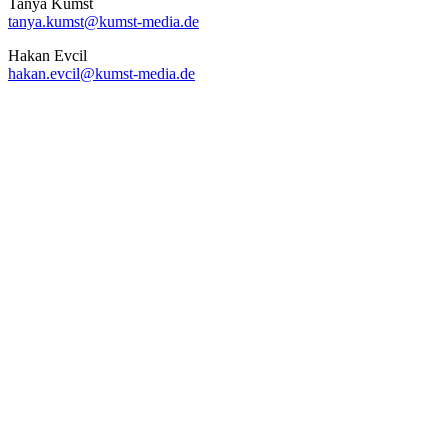
Tanya Kumst
tanya.kumst@kumst-media.de
Hakan Evcil
hakan.evcil@kumst-media.de