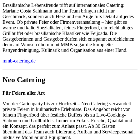
Brasilianische Lebensfreude trifft auf internationales Catering:
Mariane Costa Sahlmann und ihr Team bringen nicht nur
Geschmack, sondern auch Herz und ein Auge fürs Detail auf jedes
Event. Ob private Feier oder Firmenveranstaltung – hier gibt es
warme und kalte Spezialitäten, feines Fingerfood, ein reichhaltiges
Grillbuffet oder brasilianische Klassiker wie Feijoada. Die
Gastgeberinnen und Gastgeber dürfen sich entspannt zurücklehnen,
denn auf Wunsch übernimmt MMB sogar die komplette
Partyendreinigung. Kulinarik und Organisation aus einer Hand.
mmb-catering.de
Neo Catering
Für Feiern aller Art
Von der Gartenparty bis zur Hochzeit – Neo Catering verwandelt
private Feiern in kulinarische Erlebnisse. Das Angebot reicht von
feinem Fingerfood über festliche Buffets bis zu Live-Cooking-
Stationen und Grillbuffets. Immer im Fokus: Frische, Qualität und
ein Konzept, das perfekt zum Anlass passt. Ab 30 Gästen
übernimmt das Team auch Lieferung, Aufbau und Servicepersonal,
inklusive Mobiliar und Equipment.