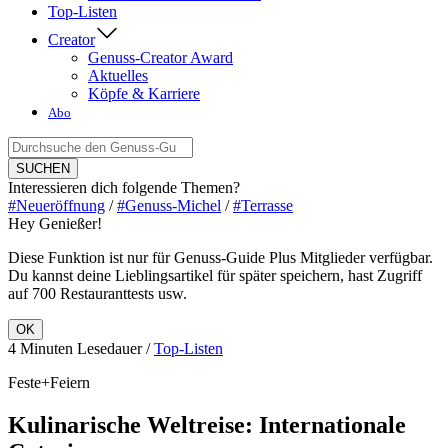
Top-Listen
Creator
Genuss-Creator Award
Aktuelles
Köpfe & Karriere
Abo
Suche
nach:
SUCHEN
Interessieren dich folgende Themen?
#Neueröffnung
/
#Genuss-Michel
/
#Terrasse
Hey Genießer!
Diese Funktion ist nur für Genuss-Guide Plus Mitglieder verfügbar.
Du kannst deine Lieblingsartikel für später speichern, hast Zugriff
auf 700 Restauranttests usw.
OK
4 Minuten Lesedauer /
Top-Listen
Feste+Feiern
Kulinarische Weltreise: Internationale