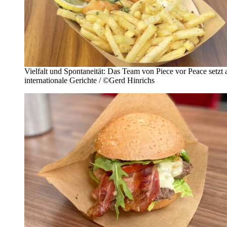
Vielfalt und Spontaneität: Das Team von Piece vor Peace setzt 
internationale Gerichte / ©Gerd Hinrichs