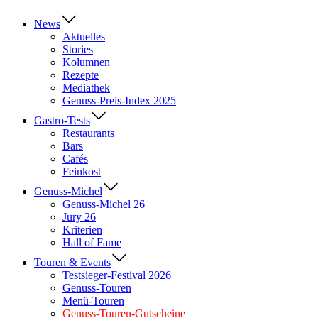
News
Aktuelles
Stories
Kolumnen
Rezepte
Mediathek
Genuss-Preis-Index 2025
Gastro-Tests
Restaurants
Bars
Cafés
Feinkost
Genuss-Michel
Genuss-Michel 26
Jury 26
Kriterien
Hall of Fame
Touren & Events
Testsieger-Festival 2026
Genuss-Touren
Menü-Touren
Genuss-Touren-Gutscheine