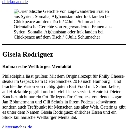
chickpeace.de
Orientalische Gerichte von zugewanderten Frauen aus
Syrien, Somalia, Afghanistan oder Irak landen bei
Chickpeace auf dem Tisch / ©Julia Schumacher
Gisela Rodriguez
Kulinarische Weltbürger-Mentalität
Philadelphia lässt grüßen: Mit dem Originalrezept für Philly Cheese­
steaks im Gepäck kam Dieter Sanchez 2010 nach Hamburg – und
brachte die Vision von richtig gutem Fast Food mit. Schnörkellos,
auf Holzkohle gegrillt und mit viel Liebe serviert. Heute ist Dieter
Sanchez nicht nur ein Ort für legendäre Croques, von denen sogar
Jan Böhmermann und Olli Schulz in ihrem Podcast schwärmen,
sondern auch Treffpunkt für Menschen aus aller Welt. Caterings gibt
es unter dem Namen Gisela Rodriguez: ehrliches Essen und ein
Stück kulinarische Weltbürger-Mentalität.
dietersanchez.de