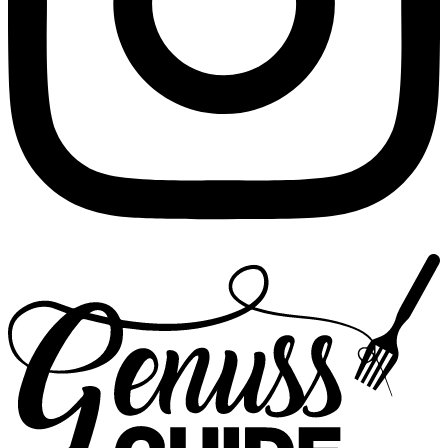
Zurück
zur
Startseite