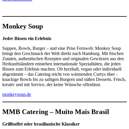
Monkey Soup
Jeder Bissen ein Erlebnis
Suppen, Bowls, Burger – und eine Prise Fernweh: Monkey Soup
bringt den Geschmack der Welt direkt nach Hamburg. Mit frischen
Zutaten, authentischen Rezepten und originalen Gewürzen aus den
Herkunftsländern entstehen internationale Spezialitäten, die jeden
Bissen zum Erlebnis machen. Ob herzhaft, vegan oder individuell
abgestimmt – das Catering reicht von wärmenden Currys über ­
knackige Bowls bis zu saftigen Burgern und süßen Desserts. Frisch,
kreativ und mit Service, der keine Wünsche offenlässt.
monkeysoup.de
MMB Catering – Muito Mais Brasil
Grillbuffet oder brasilianische Klassiker