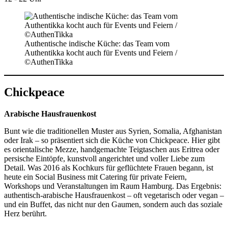
Authentische indische ­Küche: das Team vom
Authentikka kocht auch für Events und Feiern /
©AuthenTikka
Chickpeace
Arabische Hausfrauenkost
Bunt wie die traditionellen Muster aus Syrien, Somalia, Afghanistan
oder Irak – so präsentiert sich die Küche von Chick­peace. Hier gibt
es orientalische Mezze, handgemachte Teigtaschen aus Eritrea oder
persische Eintöpfe, kunstvoll angerichtet und voller Liebe zum
Detail. Was 2016 als Kochkurs für geflüchtete Frauen begann, ist
heute ein Social Business mit Catering für private Feiern,
Workshops und Veranstaltungen im Raum Hamburg. Das Ergebnis:
authentisch-arabische Hausfrauenkost – oft vegetarisch oder vegan –
und ein Buffet, das nicht nur den Gaumen, sondern auch das soziale
Herz berührt.