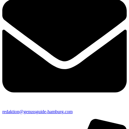
redaktion@genussguide-hamburg.com