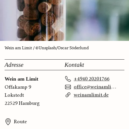
Wein am Limit / ©Unsplash/Oscar Söderlund
Adresse
Kontakt
+4940 20201766
Wein am Limit
office@weinamlimit.de
Offakamp 9
weinamlimit.de
Lokstedt
22529 Hamburg
Route