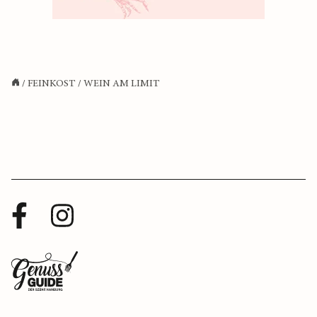
/
FEINKOST
/
WEIN AM LIMIT
Facebook
Instagram
Profil
Profil
Zurück
zur
Startseite