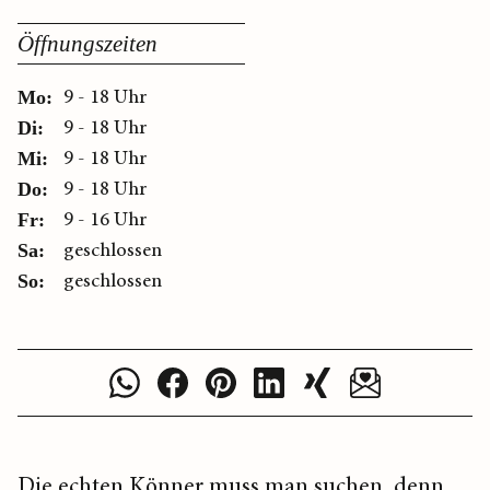
Öffnungszeiten
9 - 18 Uhr
Mo:
9 - 18 Uhr
Di:
9 - 18 Uhr
Mi:
9 - 18 Uhr
Do:
9 - 16 Uhr
Fr:
geschlossen
Sa:
geschlossen
So:
Die echten Könner muss man suchen, denn