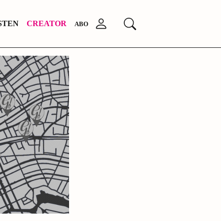
STEN
CREATOR
Anmelden
Suchen
ABO