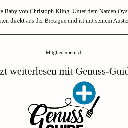
te Baby von Christoph Kling. Unter dem Namen Oyster
ten direkt aus der Bretagne und ist mit seinem Auster
Mitgliederbereich
tzt weiterlesen mit Genuss-Gui