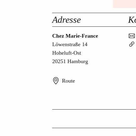
Adresse
K
Chez Marie-France
Löwenstraße 14
Hoheluft-Ost
20251 Hamburg
Route