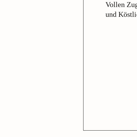
Vollen Zu
und Köstl