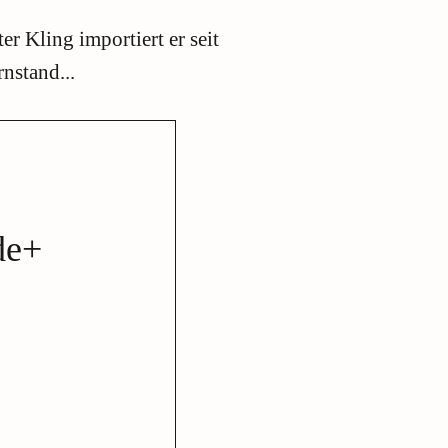
 Kling importiert er seit
nstand...
de+