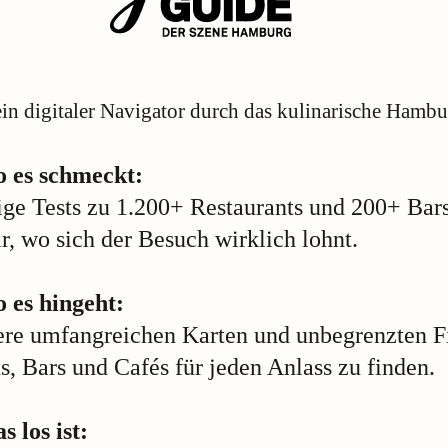
in digitaler Navigator durch das kulinarische Hambu
o es schmeckt:
ge Tests zu 1.200+ Restaurants und 200+ Bar
ir, wo sich der Besuch wirklich lohnt.
 es hingeht:
ere umfangreichen Karten und unbegrenzten Fi
s, Bars und Cafés für jeden Anlass zu finden.
s los ist: