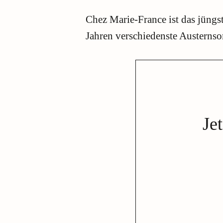
Chez Marie-France ist das jüngs
Jahren verschiedenste Austernsor
Je