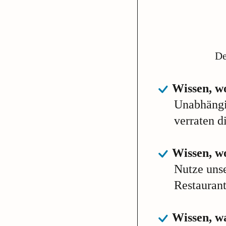
De
Wissen, w
Unabhängi
verraten d
Wissen, wo
Nutze uns
Restaurant
Wissen, wa