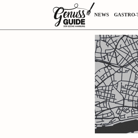
Zurück
NEWS
GASTRO-
zur
Startseite