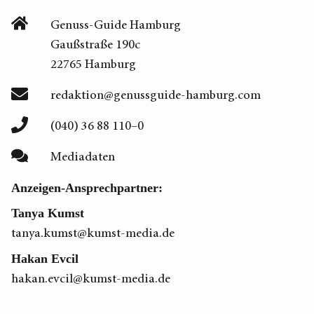
Genuss-Guide Hamburg
Gaußstraße 190c
22765 Hamburg
redaktion@genussguide-hamburg.com
(040) 36 88 110–0
Mediadaten
Anzeigen-Ansprechpartner:
Tanya Kumst
tanya.kumst@kumst-media.de
Hakan Evcil
hakan.evcil@kumst-media.de