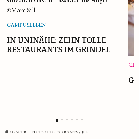
CAMPUSLEBEN
IN UNINÄHE: ZEHN TOLLE
RESTAURANTS IM GRINDEL
GEN
GE
/
GASTRO TESTS
/
RESTAURANTS
/
JFK