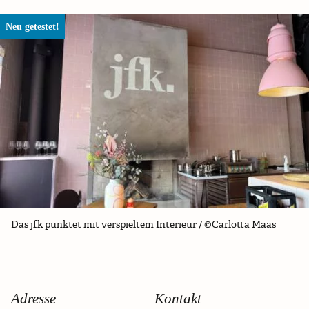
Neu getestet!
Das jfk punktet mit verspieltem Interieur / ©Carlotta Maas
Adresse
Kontakt