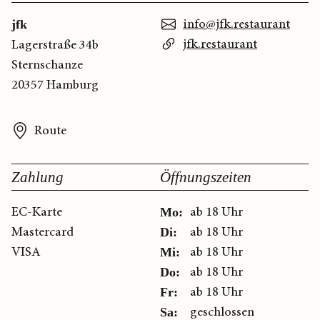
info@jfk.restaurant
jfk
jfk.restaurant
Lagerstraße 34b
Sternschanze
20357 Hamburg
Route
Zahlung
Öffnungszeiten
EC-Karte
ab 18 Uhr
Mo:
Mastercard
ab 18 Uhr
Di:
VISA
ab 18 Uhr
Mi:
ab 18 Uhr
Do:
ab 18 Uhr
Fr:
geschlossen
Sa: