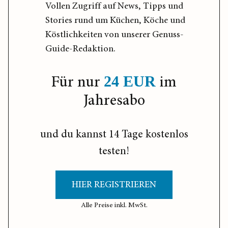
Vollen Zugriff auf News, Tipps und
Stories rund um Küchen, Köche und
Köstlichkeiten von unserer Genuss-
Guide-Redaktion.
Für nur
im
24 EUR
Jahresabo
und du kannst 14 Tage kostenlos
testen!
HIER REGISTRIEREN
Alle Preise inkl. MwSt.