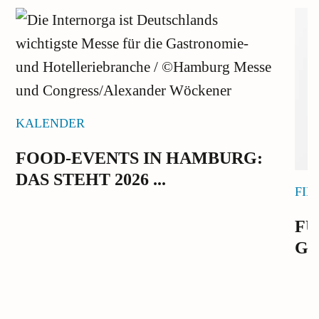
KALENDER
FOOD-EVENTS IN HAMBURG:
DAS STEHT 2026 ...
FIN
FÜ
GO