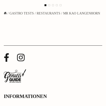
/
GASTRO TESTS
/
RESTAURANTS
/
MR KAO LANGENHORN
Facebook
Instagram
Profil
Profil
Zurück
zur
Startseite
INFORMATIONEN