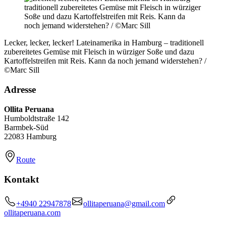
Lecker, lecker, lecker! Lateinamerika in Hamburg – traditionell
zubereitetes Gemüse mit Fleisch in würziger Soße und dazu
Kartoffelstreifen mit Reis. Kann da noch jemand widerstehen? /
©Marc Sill
Adresse
Ollita Peruana
Humboldtstraße 142
Barmbek-Süd
22083 Hamburg
Route
Kontakt
+4940 22947878
ollitaperuana@gmail.com
ollitaperuana.com