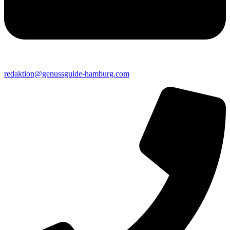
redaktion@genussguide-hamburg.com