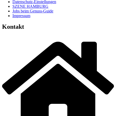
Datenschutz-Einstellungen
SZENE HAMBURG
Jobs beim Genuss-Guide
Impressum
Kontakt