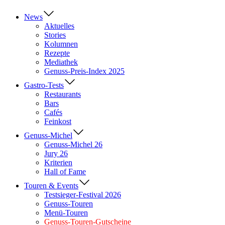
News
Aktuelles
Stories
Kolumnen
Rezepte
Mediathek
Genuss-Preis-Index 2025
Gastro-Tests
Restaurants
Bars
Cafés
Feinkost
Genuss-Michel
Genuss-Michel 26
Jury 26
Kriterien
Hall of Fame
Touren & Events
Testsieger-Festival 2026
Genuss-Touren
Menü-Touren
Genuss-Touren-Gutscheine