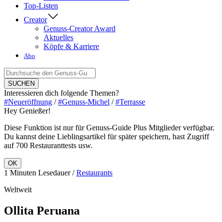
Top-Listen
Creator
Genuss-Creator Award
Aktuelles
Köpfe & Karriere
Abo
Suche
nach:
SUCHEN
Interessieren dich folgende Themen?
#Neueröffnung
/
#Genuss-Michel
/
#Terrasse
Hey Genießer!
Diese Funktion ist nur für Genuss-Guide Plus Mitglieder verfügbar.
Du kannst deine Lieblingsartikel für später speichern, hast Zugriff
auf 700 Restauranttests usw.
OK
1 Minuten Lesedauer /
Restaurants
Weltweit
Ollita Peruana