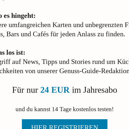
 es hingeht:
ere umfangreichen Karten und unbegrenzten Fi
s, Bars und Cafés für jeden Anlass zu finden.
s los ist:
griff auf News, Tipps und Stories rund um Kü
ichkeiten von unserer Genuss-Guide-Redaktion
Für nur
24 EUR
im Jahresabo
und du kannst 14 Tage kostenlos testen!
HIER REGISTRIEREN