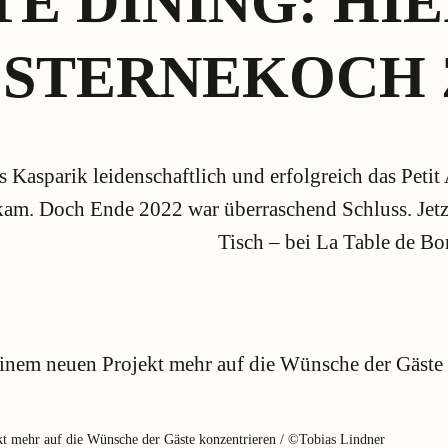
TE DINING: HI
 STERNEKOCH 
s Kasparik leidenschaftlich und erfolgreich das Petit 
am. Doch Ende 2022 war überraschend Schluss. Jetzt
Tisch – bei La Table de Bor
kt mehr auf die Wünsche der Gäste konzentrieren / ©Tobias Lindner