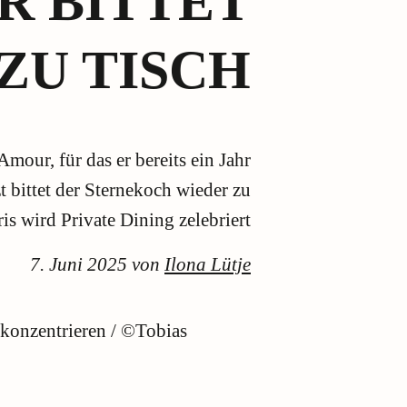
ER BITTET
ZU TISCH
Amour, für das er bereits ein Jahr
 bittet der Sternekoch wieder zu
is wird Private Dining zelebriert
7. Juni 2025 von
Ilona Lütje