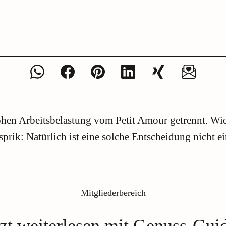
ohen Arbeitsbelastung vom Petit Amour getrennt. Wie 
rik: Natürlich ist eine solche Entscheidung nicht ein
Mitgliederbereich
tzt weiterlesen mit Genuss-Gui