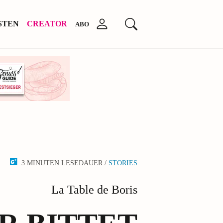
STEN
CREATOR
Anmelden
Suchen
ABO
3 MINUTEN LESEDAUER /
STORIES
La Table de Boris