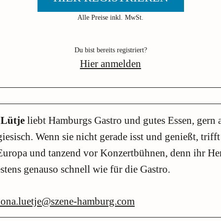
Alle Preise inkl. MwSt.
Du bist bereits registriert?
Hier anmelden
 Lütje
liebt Hamburgs Gastro und gutes Essen, gern a
iesisch. Wenn sie nicht gerade isst und genießt, trifft
Europa und tanzend vor Konzertbühnen, denn ihr Her
tens genauso schnell wie für die Gastro.
lona.luetje@szene-hamburg.com