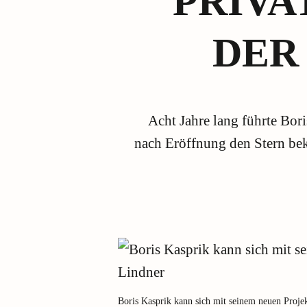
PRIVA
DER
Acht Jahre lang führte Bori
nach Eröffnung den Stern bek
Boris Kasprik kann sich mit seinem neuen Proje