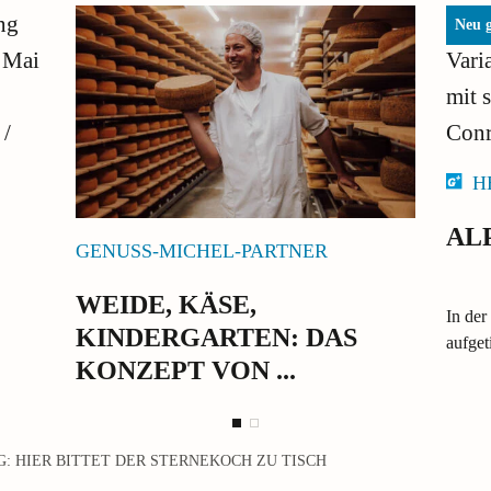
Neu g
H
AL
GENUSS-MICHEL-PARTNER
WEIDE, KÄSE,
In der
KINDERGARTEN: DAS
aufget
KONZEPT VON ...
G: HIER BITTET DER STERNEKOCH ZU TISCH