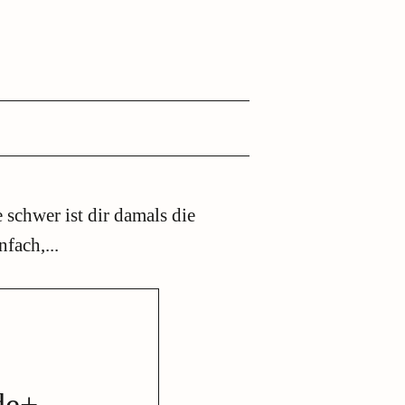
schwer ist dir damals die
fach,...
de+