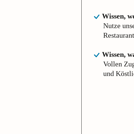
Wissen, wo
Nutze uns
Restaurant
Wissen, wa
Vollen Zu
und Köstl