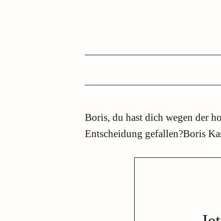
Boris, du hast dich wegen der h
Entscheidung gefallen?Boris Kasp
Je