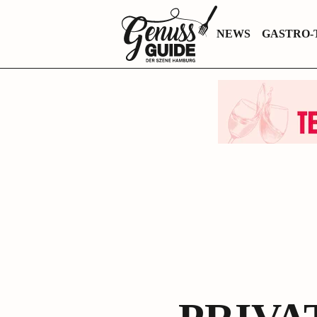
Zurück
NEWS
GASTRO-
zur
Startseite