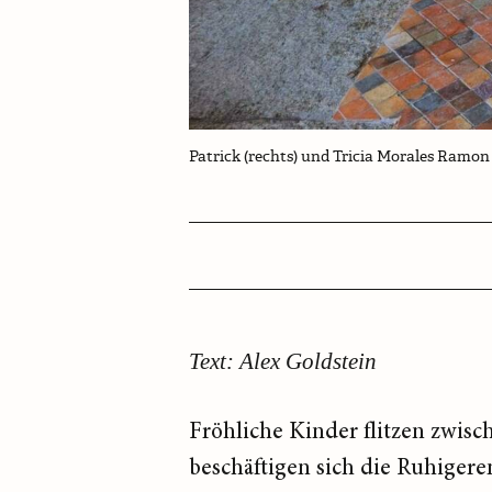
Patrick (rechts) und Tricia Morales Ramo
Text: Alex Goldstein
Fröhliche Kinder flitzen zwis
beschäftigen sich die Ruhigeren