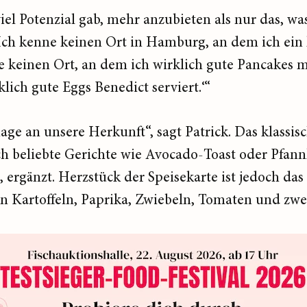
viel Potenzial gab, mehr anzubieten als nur das, wa
 ‚Ich kenne keinen Ort in Hamburg, an dem ich ein
keinen Ort, an dem ich wirklich gute Pancakes m
lich gute Eggs Benedict serviert.‘“
ge an unsere Herkunft“, sagt Patrick. Das klassis
h beliebte Gerichte wie Avocado-Toast oder Pfan
, ergänzt. Herzstück der Speisekarte ist jedoch da
en Kartoffeln, Paprika, Zwiebeln, Tomaten und zwei