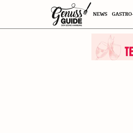
Zurück
NEWS
GASTRO-
zur
Startseite