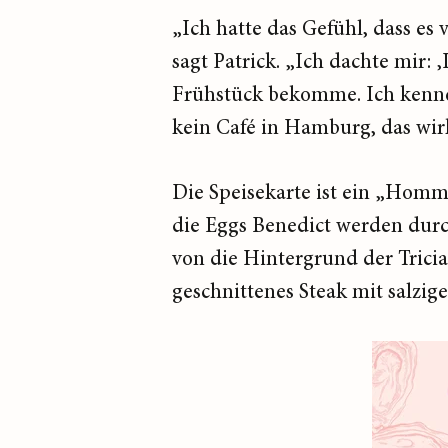
„Ich hatte das Gefühl, dass es 
sagt Patrick. „Ich dachte mir:
Frühstück bekomme. Ich kenne 
kein Café in Hamburg, das wirk
Die Speisekarte ist ein „Homma
die Eggs Benedict werden durc
von die Hintergrund der Tricia
geschnittenes Steak mit salzig