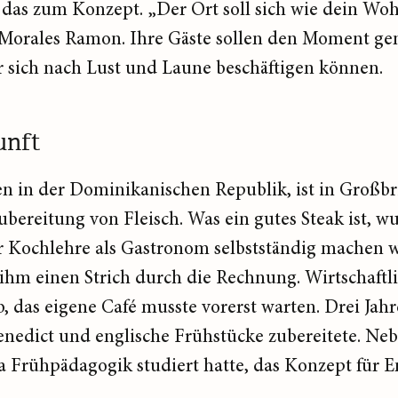
 das zum Konzept. „Der Ort soll sich wie dein W
k Morales Ramon. Ihre Gäste sollen den Moment gen
 sich nach Lust und Laune beschäftigen können.
unft
n in der Dominikanischen Republik, ist in Großb
ubereitung von Fleisch. Was ein gutes Steak ist, w
r Kochlehre als Gastronom selbstständig machen w
hm einen Strich durch die Rechnung. Wirtschaftl
, das eigene Café musste vorerst warten. Drei Jahr
enedict und englische Frühstücke zubereitete. Ne
da Frühpädagogik studiert hatte, das Konzept für E