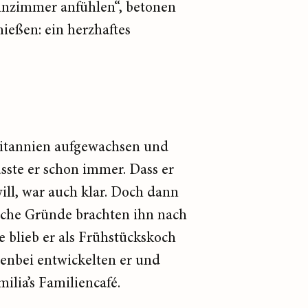
ohnzimmer anfühlen“, betonen
ießen: ein herzhaftes
ritannien aufgewachsen und
usste er schon immer. Dass er
ill, war auch klar. Doch dann
iche Gründe brachten ihn nach
e blieb er als Frühstückskoch
benbei entwickelten er und
milia’s Familiencafé.