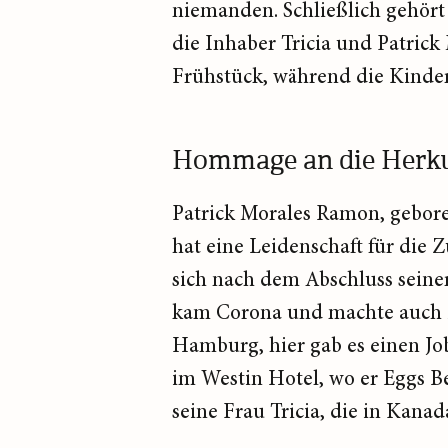
niemanden. Schließlich gehört
die Inhaber Tricia und Patric
Frühstück, während die Kinder
Hommage an die Herk
Patrick Morales Ramon, gebore
hat eine Leidenschaft für die Z
sich nach dem Abschluss seine
kam Corona und machte auch i
Hamburg, hier gab es einen Job
im Westin Hotel, wo er Eggs B
seine Frau Tricia, die in Kana