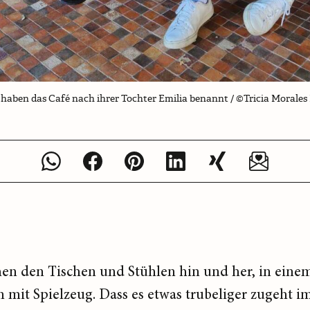
n haben das Café nach ihrer Tochter Emilia benannt / ©Tricia Morale
chen den Tischen und Stühlen hin und her, in eine
 mit Spielzeug. Dass es etwas trubeliger zugeht im 