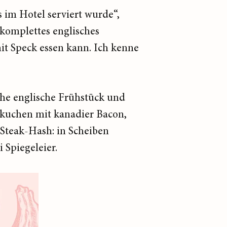
s im Hotel serviert wurde“,
 komplettes englisches
it Speck essen kann. Ich kenne
che englische Frühstück und
nkuchen mit kanadier Bacon,
s Steak-Hash: in Scheiben
 Spiegeleier.