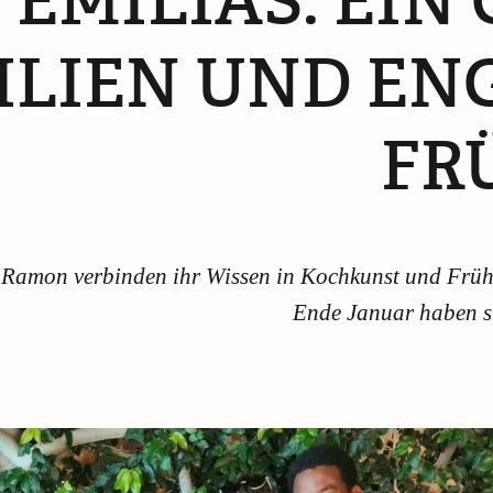
EMILIA’S: EIN
ILIEN UND EN
FR
s Ramon verbinden ihr Wissen in Kochkunst und Frü
Ende Januar haben si