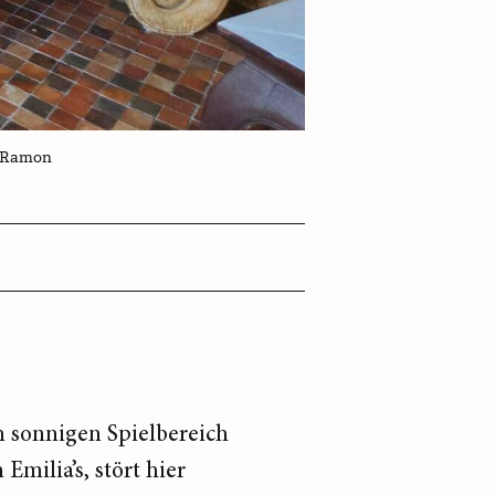
s Ramon
m sonnigen Spielbereich
Emilia’s, stört hier