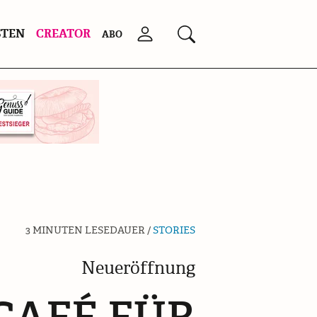
STEN
CREATOR
Anmelden
Suchen
ABO
3 MINUTEN LESEDAUER /
STORIES
Neueröffnung