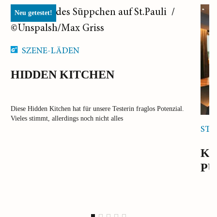
Neu getestet!
SZENE-LÄDEN
HIDDEN KITCHEN
Diese Hidden Kitchen hat für unsere Testerin fraglos Potenzial.
Vieles stimmt, allerdings noch nicht alles
ST
KE
PU