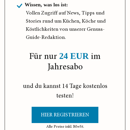
Wissen, was los ist:
Vollen Zugriff auf News, Tipps und
Stories rund um Küchen, Köche und
Köstlichkeiten von unserer Genuss-
Guide-Redaktion.
Für nur
im
24 EUR
Jahresabo
und du kannst 14 Tage kostenlos
testen!
HIER REGISTRIEREN
Alle Preise inkl. MwSt.