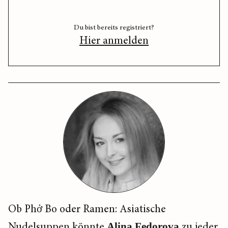
Du bist bereits registriert?
Hier anmelden
Ob Phở Bo oder Ramen: Asiatische
Nudelsuppen könnte
Alina Fedorova
zu jeder