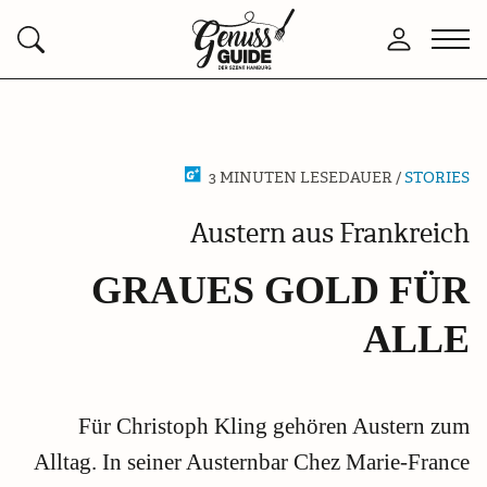
Zurück
Men
Anmelden
Suchen
zur
öffn
Startseite
3 MINUTEN LESEDAUER /
STORIES
Austern aus Frankreich
GRAUES GOLD FÜR
ALLE
Für Christoph Kling gehören Austern zum
Alltag. In seiner Austernbar Chez Marie-France