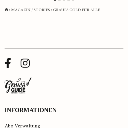
/
MAGAZIN
/
STORIES
/
GRAUES GOLD FÜR ALLE
Facebook
Instagram
Profil
Profil
Zurück
zur
Startseite
INFORMATIONEN
Abo Verwaltung