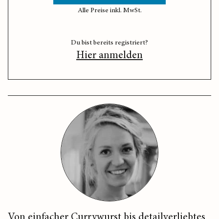
Alle Preise inkl. MwSt.
Du bist bereits registriert?
Hier anmelden
Von einfacher Currywurst bis detailverliebtes