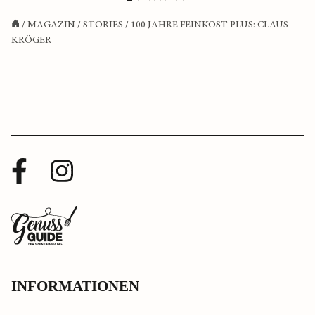
/
MAGAZIN
/
STORIES
/
100 JAHRE FEINKOST PLUS: CLAUS
KRÖGER
Facebook
Instagram
Profil
Profil
Zurück
zur
Startseite
INFORMATIONEN