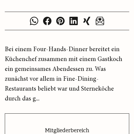
Bei einem Four-Hands-Dinner bereitet ein
Küchenchef zusammen mit einem Gastkoch
ein gemeinsames Abendessen zu. Was
zunächst vor allem in Fine-Dining-
Restaurants beliebt war und Sterneköche
durch das g...
Mitgliederbereich