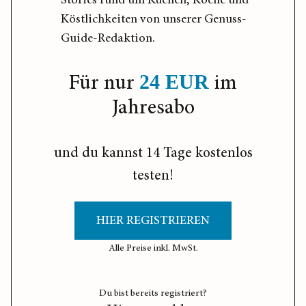
Stories rund um Küchen, Köche und
Köstlichkeiten von unserer Genuss-
Guide-Redaktion.
Für nur
im
24 EUR
Jahresabo
und du kannst 14 Tage kostenlos
testen!
HIER REGISTRIEREN
Alle Preise inkl. MwSt.
Du bist bereits registriert?