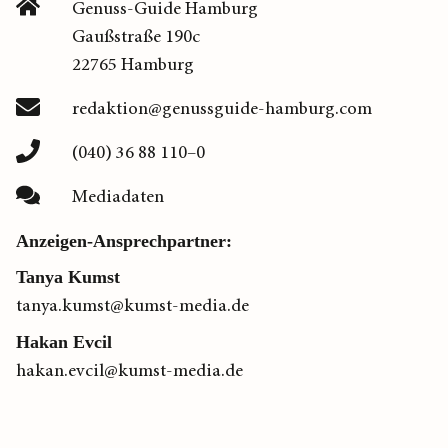
Genuss-Guide Hamburg
Gaußstraße 190c
22765 Hamburg
redaktion@genussguide-hamburg.com
(040) 36 88 110–0
Mediadaten
Anzeigen-Ansprechpartner:
Tanya Kumst
tanya.kumst@kumst-media.de
Hakan Evcil
hakan.evcil@kumst-media.de