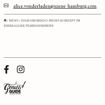
alice.vonderladen@szene-hamburg.com
/
NEWS
/
JUAN SIN MIEDO: NEUES KONZEPT IN
EHEMALIGER FILMHAUSKNEIPE
Facebook
Instagram
Profil
Profil
Zurück
zur
Startseite