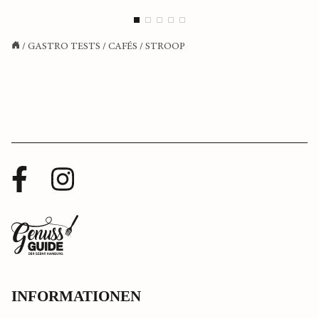
/
GASTRO TESTS
/
CAFÉS
/
STROOP
Facebook
Instagram
Profil
Profil
Zurück
zur
Startseite
INFORMATIONEN