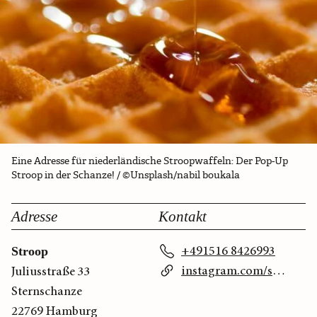
Eine Adresse für niederländische Stroopwaffeln: Der Pop-Up
Stroop in der Schanze! / ©Unsplash/nabil boukala
Adresse
Kontakt
+491516 8426993
Stroop
instagram.com/stroop.originals
Juliusstraße 33
Sternschanze
22769 Hamburg