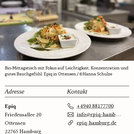
Bio-Mittagstisch mit Fokus auf Leichtigkeit, Konzentration und
gutes Bauchgefühl: Epiq in Ottensen / ©Hanna Schulze
Adresse
Kontakt
+4940 88177700
Epiq
info@epiq-hamburg.de
Friedensallee 20
epiq-hamburg.de
Ottensen
22765 Hamburg