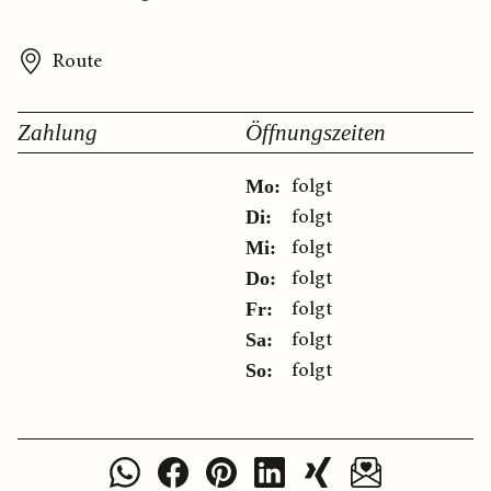
Route
Zahlung
Öffnungszeiten
folgt
Mo:
folgt
Di:
folgt
Mi:
folgt
Do:
folgt
Fr:
folgt
Sa:
folgt
So: