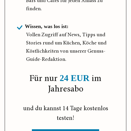
Bars und Cafés für jeden Anlass zu
finden.
Wissen, was los ist:
Vollen Zugriff auf News, Tipps und
Stories rund um Küchen, Köche und
Köstlichkeiten von unserer Genuss-
Guide-Redaktion.
Für nur
im
24 EUR
Jahresabo
und du kannst 14 Tage kostenlos
testen!