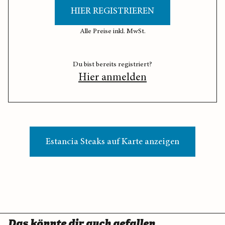
HIER REGISTRIEREN
Alle Preise inkl. MwSt.
Du bist bereits registriert?
Hier anmelden
Estancia Steaks auf Karte anzeigen
Das könnte dir auch gefallen