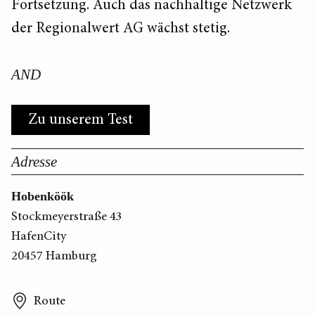
Fortsetzung. Auch das nachhaltige Netzwerk
der Regionalwert AG wächst stetig.
AND
Zu unserem Test
Adresse
Hobenköök
Stockmeyerstraße 43
HafenCity
20457 Hamburg
Route