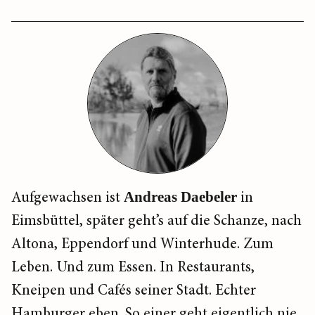
Aufgewachsen ist
Andreas Daebeler
in
Eimsbüttel, später geht’s auf die Schanze, nach
Altona, Eppendorf und Winterhude. Zum
Leben. Und zum Essen. In Restaurants,
Kneipen und Cafés seiner Stadt. Echter
Hamburger eben. So einer geht eigentlich nie