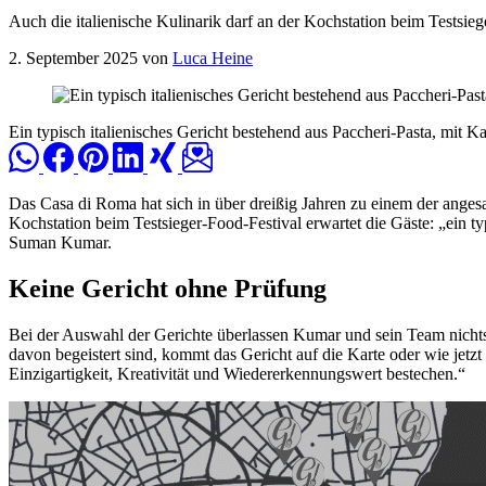
Auch die italienische Kulinarik darf an der Kochstation beim Testsie
2. September 2025 von
Luca Heine
Ein typisch italienisches Gericht bestehend aus Paccheri-Pasta, mit 
Das Casa di Roma hat sich in über dreißig Jahren zu einem der anges
Kochstation beim Testsieger-Food-Festival erwartet die Gäste: „ein typ
Suman Kumar.
Keine Gericht ohne Prüfung
Bei der Auswahl der Gerichte überlassen Kumar und sein Team nichts
davon begeistert sind, kommt das Gericht auf die Karte oder wie jetzt
Einzigartigkeit, Kreativität und Wiedererkennungswert bestechen.“