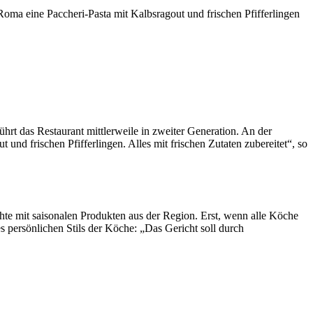
 Roma eine Paccheri-Pasta mit Kalbsragout und frischen Pfifferlingen
hrt das Restaurant mittlerweile in zweiter Generation. An der
 und frischen Pfifferlingen. Alles mit frischen Zutaten zubereitet“, so
te mit saisonalen Produkten aus der Region. Erst, wenn alle Köche
s persönlichen Stils der Köche: „Das Gericht soll durch