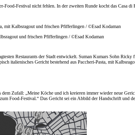
ger-Food-Festival nicht fehlen. In der zweiten Runde kocht das Casa di
Kalbsragout und frischen Pfifferlingen / ©Esad Kodaman
agtesten Restaurants der Stadt entwickelt. Suman Kumars Sohn Ricky fü
isch italienisches Gericht bestehend aus Paccheri-Pasta, mit Kalbsragout
 dem Zufall: „Meine Köche und ich kreieren immer wieder neue Gerich
 zum Food-Festival.“ Das Gericht sei ein Abbild der Handschrift und de