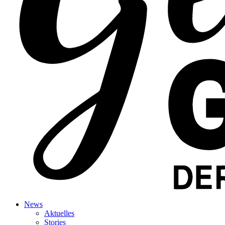
News
Aktuelles
Stories