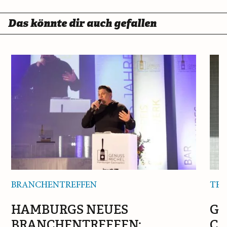
Das könnte dir auch gefallen
BRANCHENTREFFEN
TEE
HAMBURGS NEUES
GR
BRANCHENTREFFEN:
CA