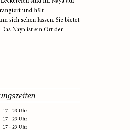
e Leckereien sind im Naya auf
rangiert und hält
nn sich sehen lassen. Sie bietet
Das Naya ist ein Ort der
ungszeiten
17 - 23 Uhr
17 - 23 Uhr
17 - 23 Uhr