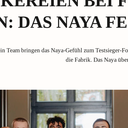
KEREIEN BEI 
: DAS NAYA F
in Team bringen das Naya-Gefühl zum Testsieger-Fo
die Fabrik. Das Naya übe