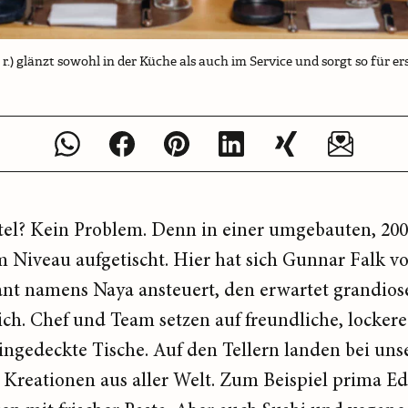
r.) glänzt sowohl in der Küche als auch im Service und sorgt so für 
tel? Kein Problem. Denn in einer umgebauten, 200 
 Niveau aufgetischt. Hier hat sich Gunnar Falk 
rant namens Naya ansteuert, den erwartet grandi
. Chef und Team setzen auf freundliche, lockere Ga
ngedeckte Tische. Auf den Tellern landen bei uns
re Kreationen aus aller Welt. Zum Beispiel prima