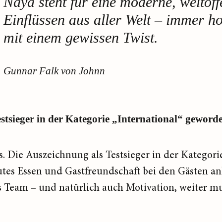
Naya steht für eine moderne, weltof
Einflüssen aus aller Welt – immer h
mit einem gewissen Twist.
Gunnar Falk von Johnn
estsieger in der Kategorie „International“ geworde
ns. Die Auszeichnung als Testsieger in der Kategori
utes Essen und Gastfreundschaft bei den Gästen ank
 Team – und natürlich auch Motivation, weiter mut