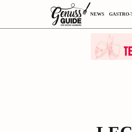
Zurück
NEWS
GASTRO-
zur
Startseite