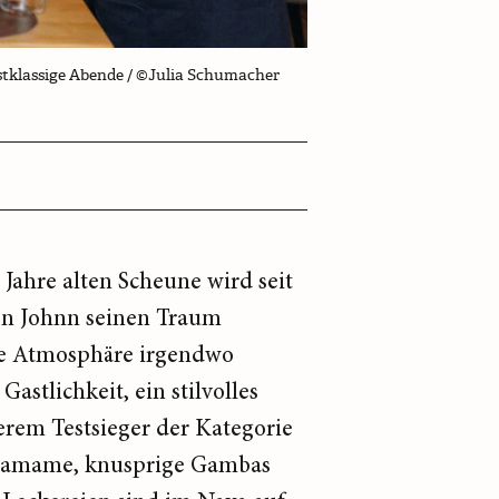
erstklassige Abende / ©Julia Schumacher
Jahre alten Scheune wird seit
von Johnn seinen Traum
ose Atmosphäre irgendwo
stlichkeit, ein stilvolles
erem Testsieger der Kategorie
 Edamame, knusprige Gambas