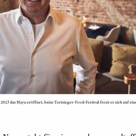
023 das Naya eröffnet, beim Testsieger-Food-Festival freut er sich auf e