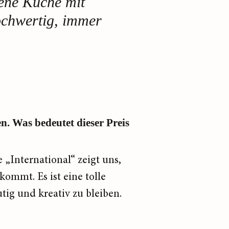
fene Küche mit
ochwertig, immer
n. Was bedeutet dieser Preis
e „International“ zeigt uns,
ommt. Es ist eine tolle
ig und kreativ zu bleiben.