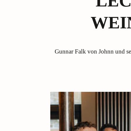
LEC
WEIN
Gunnar Falk von Johnn und se