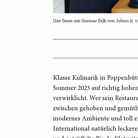
Das Team um Gunnar Falk von Johnn (2. v. 
Klasse Kulinarik in Poppenbüt
Sommer 2023 auf richtig hohem
verwirklicht. Wer sein Restau
zwischen gehoben und gemütlich
modernes Ambiente und toll ei
International natürlich lecke