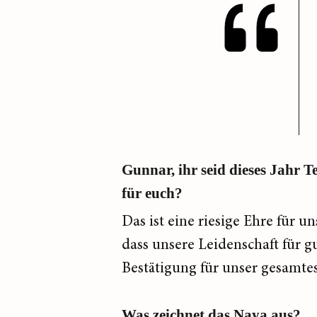
Gunnar, ihr seid dieses Jahr T
für euch?
Das ist eine riesige Ehre für u
dass unsere Leidenschaft für g
Bestätigung für unser gesamtes
Was zeichnet das Naya aus?