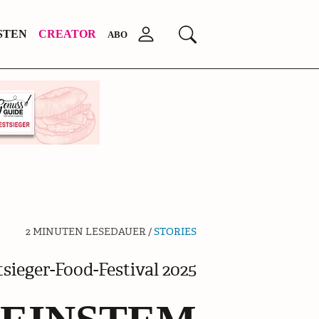
Anmelden
STEN
CREATOR
Suchen
ABO
2 MINUTEN LESEDAUER /
STORIES
tsieger-Food-Festival 2025