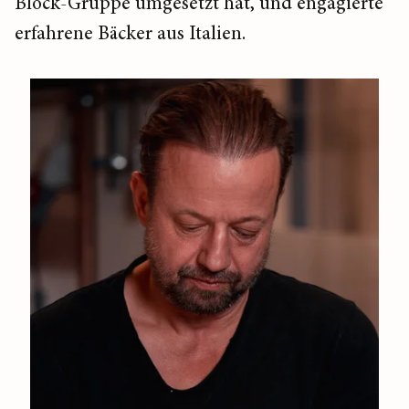
Block-Gruppe umgesetzt hat, und engagierte
erfahrene Bäcker aus Italien.