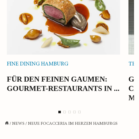
FINE DINING HAMBURG
TEE
FÜR DEN FEINEN GAUMEN:
GR
GOURMET-RESTAURANTS IN ...
CA
MA
/
NEWS
/
NEUE FOCACCERIA IM HERZEN HAMBURGS