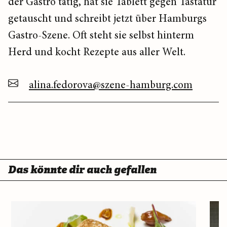
der Gastro tätig, hat sie Tablett gegen Tastatur
getauscht und schreibt jetzt über Hamburgs
Gastro-Szene. Oft steht sie selbst hinterm
Herd und kocht Rezepte aus aller Welt.
alina.fedorova@szene-hamburg.com
Das könnte dir auch gefallen