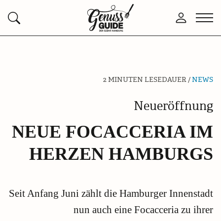
Zurück
Men
Anmelden
Suchen
zur
öffn
Startseite
2 MINUTEN LESEDAUER /
NEWS
Neueröffnung
NEUE FOCACCERIA IM
HERZEN HAMBURGS
Seit Anfang Juni zählt die Hamburger Innenstadt
nun auch eine Focacceria zu ihrer