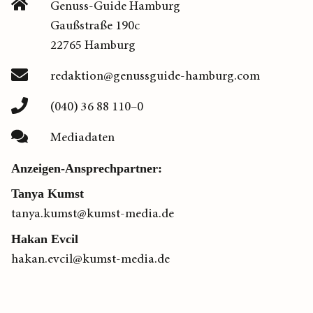
Genuss-Guide Hamburg
Gaußstraße 190c
22765 Hamburg
redaktion@genussguide-hamburg.com
(040) 36 88 110–0
Mediadaten
Anzeigen-Ansprechpartner:
Tanya Kumst
tanya.kumst@kumst-media.de
Hakan Evcil
hakan.evcil@kumst-media.de