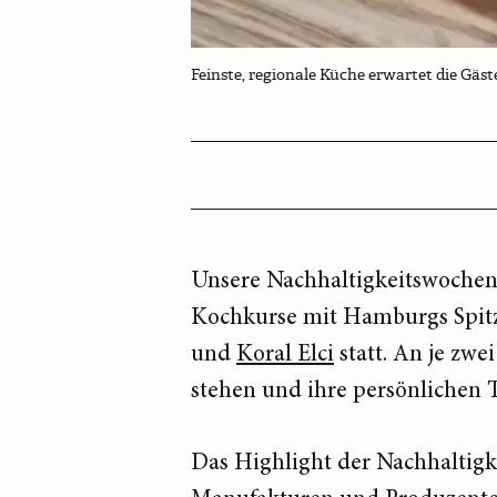
Feinste, regionale Küche erwartet die Gäs
Unsere Nachhaltigkeitswochen
Kochkurse mit Hamburgs Spi
und
Koral Elci
statt. An je z
stehen und ihre persönlichen 
Das Highlight der Nachhaltig