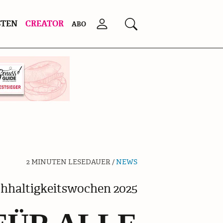
STEN
CREATOR
Anmelden
Suchen
ABO
2 MINUTEN LESEDAUER /
NEWS
hhaltigkeitswochen 2025