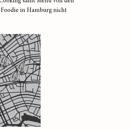
-Cooking samt Menü von den
r Foodie in Hamburg nicht