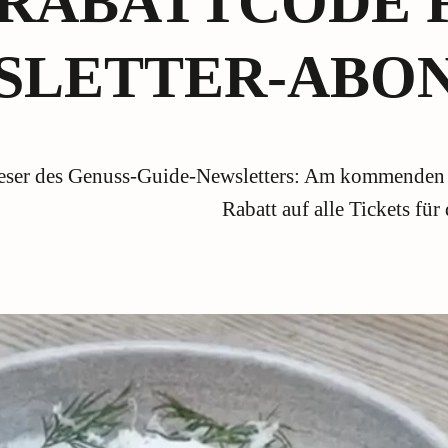
RABATTCODE 
SLETTER-ABO
Leser des Genuss-Guide-Newsletters: Am kommenden 
Rabatt auf alle Tickets fü