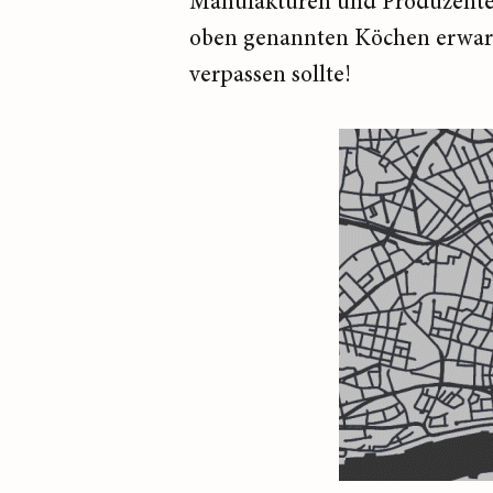
Manufakturen und Produzente
oben genannten Köchen erwarte
verpassen sollte!