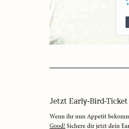
Jetzt Early-Bird-Ticket
Wenn ihr nun Appetit bekomme
Good!
Sichere dir jetzt dein E