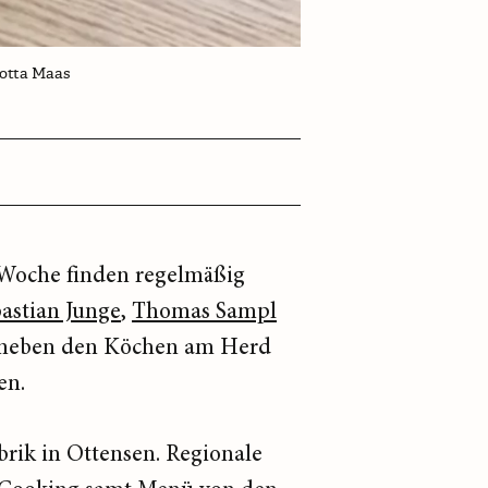
lotta Maas
 Woche finden regelmäßig
astian Junge
,
Thomas Sampl
r neben den Köchen am Herd
ren.
brik in Ottensen. Regionale