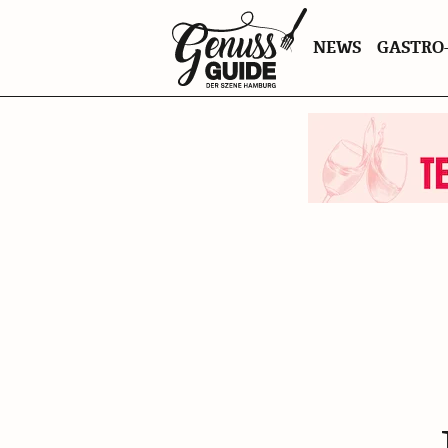
Zurück
NEWS
GASTRO-
zur
Startseite