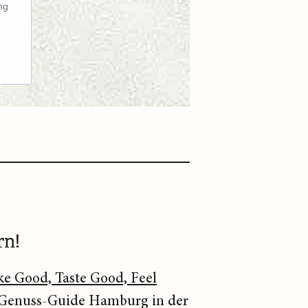
ng
rn!
e Good, Taste Good, Feel
des Genuss-Guide Hamburg in der