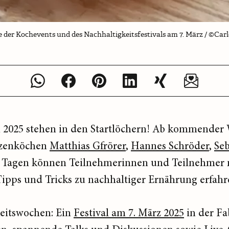
te der Kochevents und des Nachhaltigkeitsfestivals am 7. März / ©Car
 2025 stehen in den Startlöchern! Ab kommender
tzenköchen
Matthias Gfrörer
,
Hannes Schröder
,
Seb
wei Tagen können Teilnehmerinnen und Teilnehme
Tipps und Tricks zu nachhaltiger Ernährung erfah
keitswochen: Ein
Festival am 7. März 2025
in der Fa