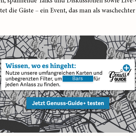
n, spannende Talks und Diskussionen sowie Live
t die Gäste – ein Event, das man als waschechte