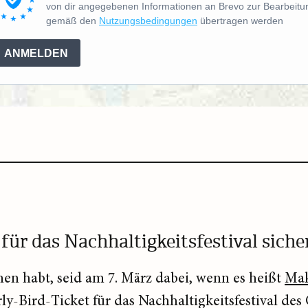
von dir angegebenen Informationen an Brevo zur Bearbeitu
gemäß den
Nutzungsbedingungen
übertragen werden
ANMELDEN
 für das Nachhaltigkeitsfestival siche
n habt, seid am 7. März dabei, wenn es heißt
Mak
arly-Bird-Ticket für das Nachhaltigkeitsfestival 