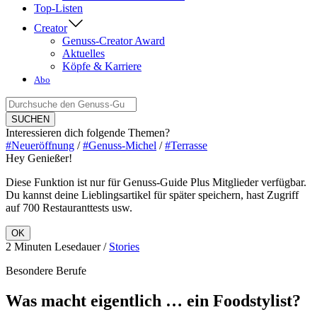
Top-Listen
Creator
Genuss-Creator Award
Aktuelles
Köpfe & Karriere
Abo
Suche
nach:
SUCHEN
Interessieren dich folgende Themen?
#Neueröffnung
/
#Genuss-Michel
/
#Terrasse
Hey Genießer!
Diese Funktion ist nur für Genuss-Guide Plus Mitglieder verfügbar.
Du kannst deine Lieblingsartikel für später speichern, hast Zugriff
auf 700 Restauranttests usw.
OK
2 Minuten Lesedauer /
Stories
Besondere Berufe
Was macht eigentlich … ein Foodstylist?