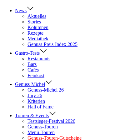
News
Aktuelles
Stories
Kolumnen
Rezepte
Mediathek
Genuss-Preis-Index 2025
Gastro-Tests
Restaurants
Bars
Cafés
Feinkost
Genuss-Michel
Genuss-Michel 26
Jury 26
Kriterien
Hall of Fame
Touren & Events
Testsieger-Festival 2026
Genuss-Touren
Menü-Touren
Genuss-Touren-Gutscheine