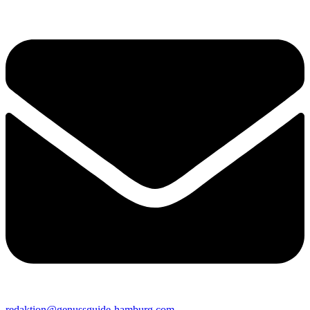
redaktion@genussguide-hamburg.com