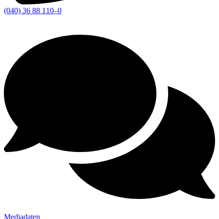
(040) 36 88 110–0
Mediadaten