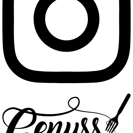
Zurück
zur
Startseite