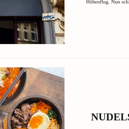
Höhenflug. Nun sch
NUDELS