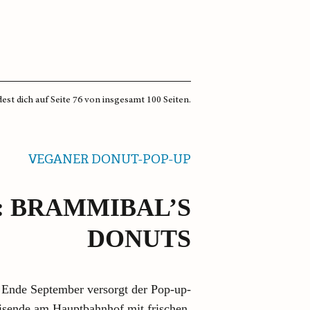
est dich auf Seite 76 von insgesamt 100 Seiten.
VEGANER DONUT-POP-UP
: BRAMMIBAL’S
DONUTS
 Ende September versorgt der Pop-up-
isende am Hauptbahnhof mit frischen,