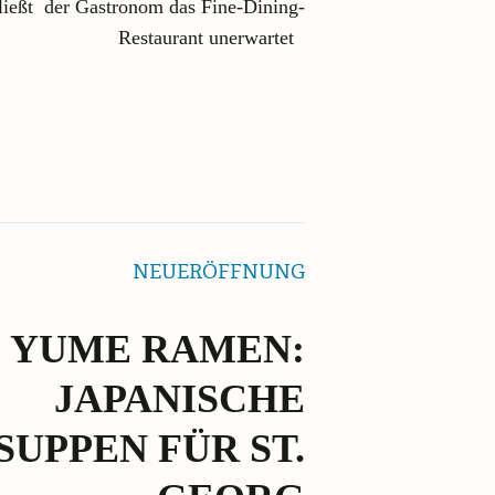
ließt der Gastronom das Fine-Dining-
Restaurant unerwartet
NEUERÖFFNUNG
YUME RAMEN:
JAPANISCHE
UPPEN FÜR ST.