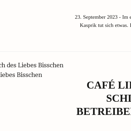
23. September 2023 - Im e
Kasprik tut sich etwas.
CAFÉ LI
SCHL
ETREIBER