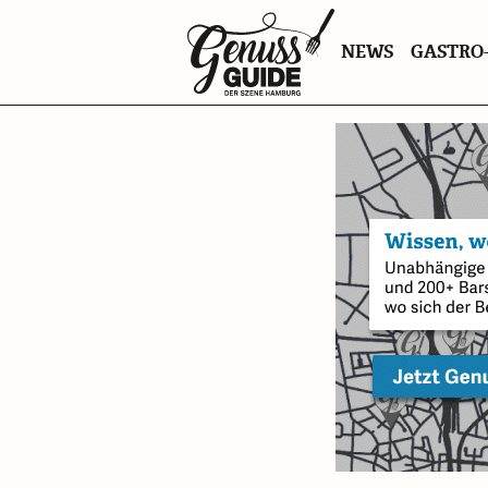
Zurück
NEWS
GASTRO-
zur
Startseite