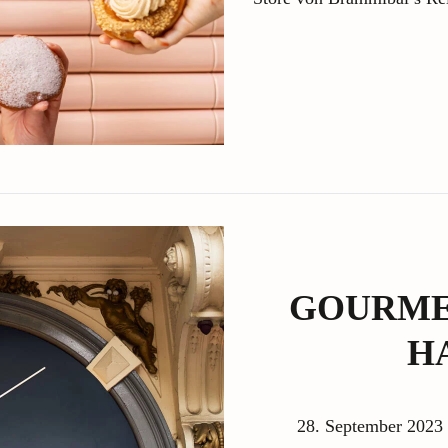
GOURME
H
28. September 2023 