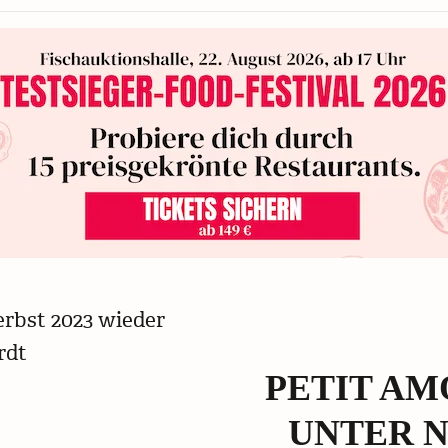
PETIT A
UNTER 