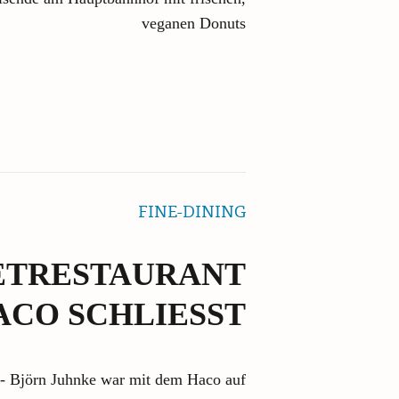
veganen Donuts
FINE-DINING
TRESTAURANT
ACO SCHLIESST
- Björn Juhnke war mit dem Haco auf