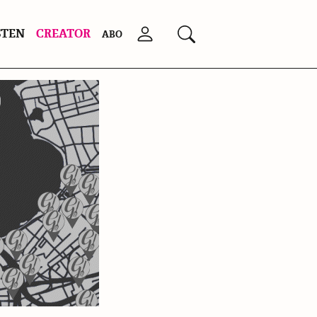
STEN
CREATOR
Anmelden
Suchen
ABO