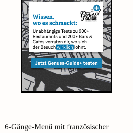
6-Gänge-Menü mit französischer