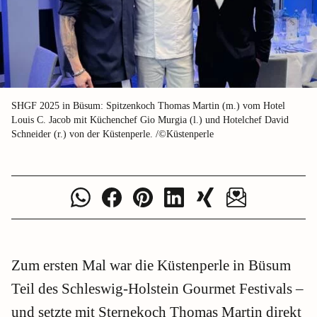
SHGF 2025 in Büsum: Spitzenkoch Thomas Martin (m.) vom Hotel
Louis C. Jacob mit Küchenchef Gio Murgia (l.) und Hotelchef David
Schneider (r.) von der Küstenperle. /©Küstenperle
Zum ersten Mal war die Küstenperle in Büsum
Teil des Schleswig-Holstein Gourmet Festivals –
und setzte mit Sternekoch Thomas Martin direkt