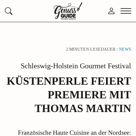
Zurück
Anmelden
Menü
Suchen
zur
öffne
Startseite
2 MINUTEN LESEDAUER /
NEWS
Schleswig-Holstein Gourmet Festival
KÜSTENPERLE FEIERT
PREMIERE MIT
THOMAS MARTIN
Französische Haute Cuisine an der Nordsee: