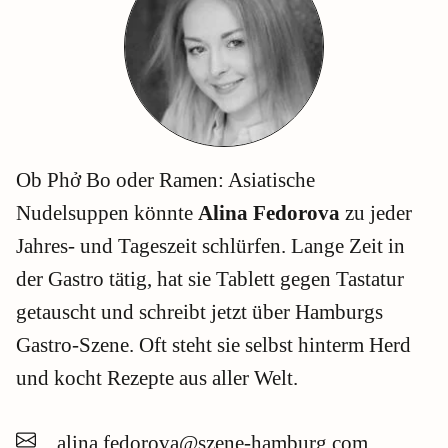
Ob Phở Bo oder Ramen: Asiatische
Nudelsuppen könnte
Alina Fedorova
zu jeder
Jahres- und Tageszeit schlürfen. Lange Zeit in
der Gastro tätig, hat sie Tablett gegen Tastatur
getauscht und schreibt jetzt über Hamburgs
Gastro-Szene. Oft steht sie selbst hinterm Herd
und kocht Rezepte aus aller Welt.
alina.fedorova@szene-hamburg.com