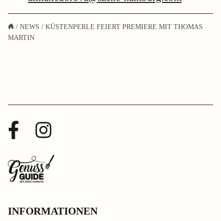
/
NEWS
/
KÜSTENPERLE FEIERT PREMIERE MIT THOMAS
MARTIN
Facebook
Instagram
Profil
Profil
Zurück
zur
Startseite
INFORMATIONEN