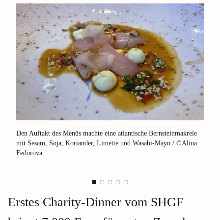
Den Auftakt des Menüs machte eine atlantische Bernsteinmakrele
Die z
mit Sesam, Soja, Koriander, Limette und Wasabi-Mayo / ©Alina
Hasel
Fedorova
Erstes Charity-Dinner vom SHGF