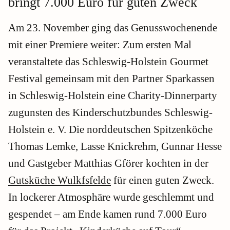
bringt 7.000 Euro für guten Zweck
Am 23. November ging das Genusswochenende
mit einer Premiere weiter: Zum ersten Mal
veranstaltete das Schleswig-Holstein Gourmet
Festival gemeinsam mit den Partner Sparkassen
in Schleswig-Holstein eine Charity-Dinnerparty
zugunsten des Kinderschutzbundes Schleswig-
Holstein e. V. Die norddeutschen Spitzenköche
Thomas Lemke, Lasse Knickrehm, Gunnar Hesse
und Gastgeber Matthias Gförer kochten in der
Gutsküche Wulkfsfelde
für einen guten Zweck.
In lockerer Atmosphäre wurde geschlemmt und
gespendet – am Ende kamen rund 7.000 Euro