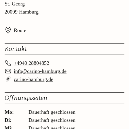
St. Georg
20099 Hamburg
Route
Kontakt
+4940 28804852
info@carino-hamburg.de
carino-hamburg.de
Öffnungszeiten
Mo:
Dauerhaft geschlossen
Di:
Dauerhaft geschlossen
Mi:
Dauerhaft geschlossen