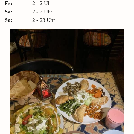
Fr:
12 - 2 Uhr
Sa:
12 - 2 Uhr
So:
12 - 23 Uhr