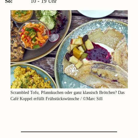
So:
10 - 19 Uhr
Scrambled Tofu, Pfannkuchen oder ganz klassisch Brötchen? Das
Café Koppel erfüllt Frühstückswünsche / ©Marc Sill