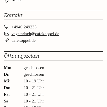
Kontakt
+4940 249235
vegetarisch@cafekoppel.de
cafekoppel.de
Öffnungszeiten
Mo:
geschlossen
Di:
geschlossen
Mi:
10 - 19 Uhr
Do:
10 - 21 Uhr
Fr:
10 - 21 Uhr
Sa:
10 - 21 Uhr