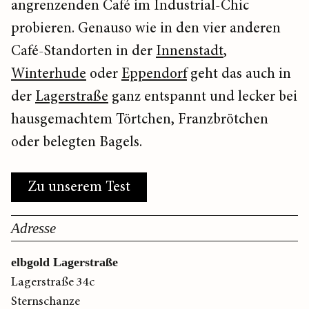
angrenzenden Café im Industrial-Chic
probieren. Genauso wie in den vier anderen
Café-Standorten in der
Innenstadt
,
Winterhude
oder
Eppendorf
geht das auch in
der
Lagerstraße
ganz entspannt und lecker bei
hausgemachtem Törtchen, Franzbrötchen
oder belegten Bagels.
Zu unserem Test
Adresse
elbgold Lagerstraße
Lagerstraße 34c
Sternschanze