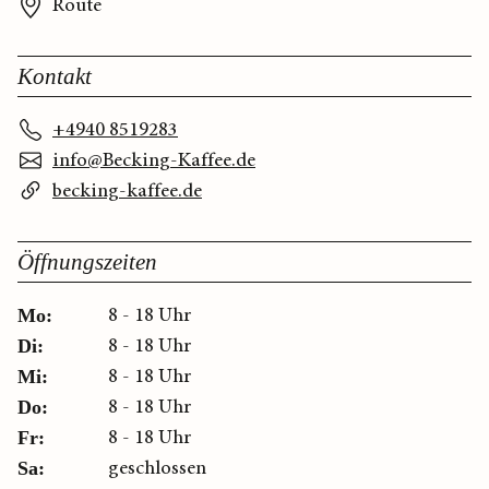
Route
Kontakt
+4940 8519283
info@Becking-Kaffee.de
becking-kaffee.de
Öffnungszeiten
8 - 18 Uhr
Mo:
8 - 18 Uhr
Di:
8 - 18 Uhr
Mi:
8 - 18 Uhr
Do:
8 - 18 Uhr
Fr:
geschlossen
Sa: