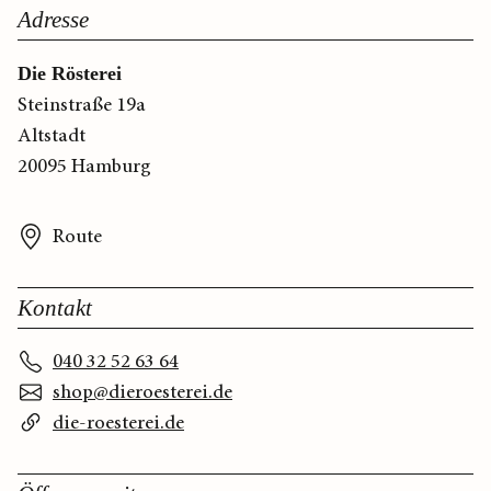
Adresse
Die Rösterei
Steinstraße 19a
Altstadt
20095 Hamburg
Route
Kontakt
040 32 52 63 64
shop@dieroesterei.de
die-roesterei.de