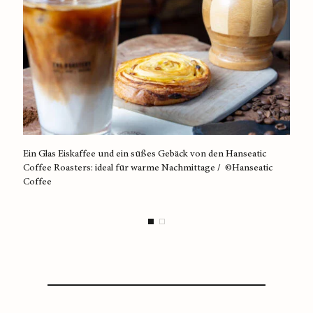
Ein Glas Eiskaffee und ein süßes Gebäck von den Hanseatic
Spitz
Coffee Roasters: ideal für warme Nachmittage / ©Hanseatic
Coff
Coffee