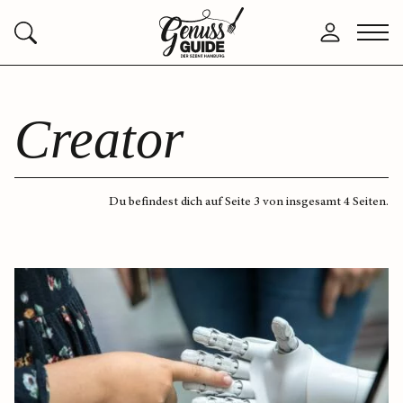
Zurück
Anmelden
Menü
Suchen
zur
öffne
Startseite
Creator
Du befindest dich auf Seite 3 von insgesamt 4 Seiten.