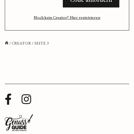
Code anfordern
Noch kein Creator? Hier registrieren
/
CREATOR
/
SEITE 3
Facebook
Instagram
Profil
Profil
Zurück
zur