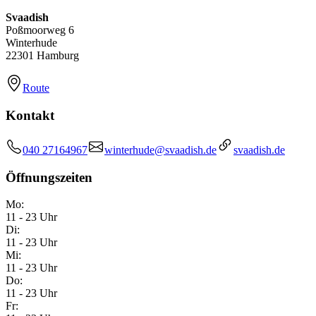
Svaadish
Poßmoorweg 6
Winterhude
22301 Hamburg
Route
Kontakt
040 27164967
winterhude@svaadish.de
svaadish.de
Öffnungszeiten
Mo:
11 - 23 Uhr
Di:
11 - 23 Uhr
Mi:
11 - 23 Uhr
Do:
11 - 23 Uhr
Fr: