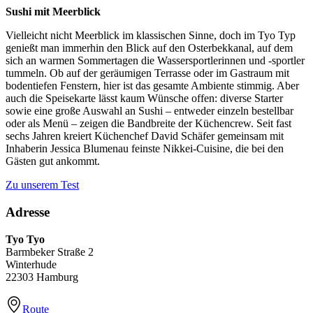
Sushi mit Meerblick
Vielleicht nicht Meerblick im klassischen Sinne, doch im Tyo Typ
genießt man immerhin den Blick auf den Osterbekkanal, auf dem
sich an warmen Sommertagen die Wassersportlerinnen und -sportler
tummeln. Ob auf der geräumigen Terrasse oder im Gastraum mit
bodentiefen Fenstern, hier ist das gesamte Ambiente stimmig. Aber
auch die Speisekarte lässt kaum Wünsche offen: diverse Starter
sowie eine große Auswahl an Sushi – entweder einzeln bestellbar
oder als Menü – zeigen die Bandbreite der Küchencrew. Seit fast
sechs Jahren kreiert Küchenchef David Schäfer gemeinsam mit
Inhaberin Jessica Blumenau feinste Nikkei-Cuisine, die bei den
Gästen gut ankommt.
Zu unserem Test
Adresse
Tyo Tyo
Barmbeker Straße 2
Winterhude
22303 Hamburg
Route