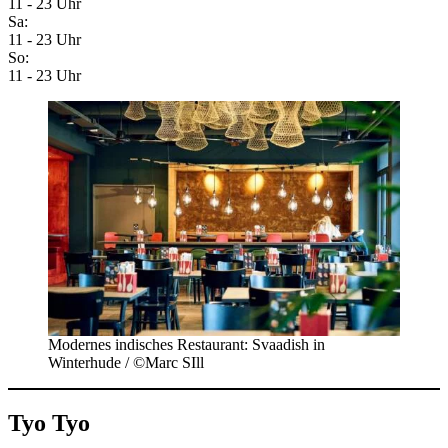
11 - 23 Uhr
Sa:
11 - 23 Uhr
So:
11 - 23 Uhr
Modernes indisches Restaurant: Svaadish in
Winterhude / ©Marc SIll
Tyo Tyo