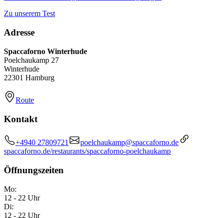
Zu unserem Test
Adresse
Spaccaforno Winterhude
Poelchaukamp 27
Winterhude
22301 Hamburg
Route
Kontakt
+4940 27809721
poelchaukamp@spaccaforno.de
spaccaforno.de/restaurants/spaccaforno-poelchaukamp
Öffnungszeiten
Mo:
12 - 22 Uhr
Di:
12 - 22 Uhr