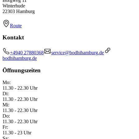
Borgweg 11
Winterhude
22303 Hamburg
Route
Kontakt
+4940 27880368
service@bodhihamburg.de
bodhihamburg.de
Öffnungszeiten
Mo:
11.30 - 22.30 Uhr
Di:
11.30 - 22.30 Uhr
Mi:
11.30 - 22.30 Uhr
Do:
11.30 - 22.30 Uhr
Fr:
11.30 - 23 Uhr
Sa: