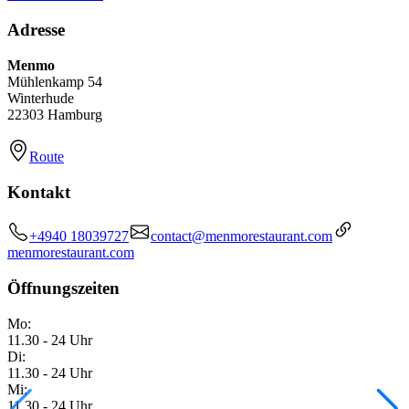
Adresse
Menmo
Mühlenkamp 54
Winterhude
22303 Hamburg
Route
Kontakt
+4940 18039727
contact@menmorestaurant.com
menmorestaurant.com
Öffnungszeiten
Mo:
11.30 - 24 Uhr
Di:
11.30 - 24 Uhr
Mi:
11.30 - 24 Uhr