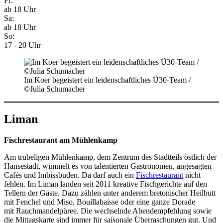
Fr:
ab 18 Uhr
Sa:
ab 18 Uhr
So:
17 - 20 Uhr
Im Koer begeistert ein leidenschaftliches Ü30-Team /
©Julia Schumacher
Liman
Fischrestaurant am Mühlenkamp
Am trubeligen Mühlenkamp, dem Zentrum des Stadtteils östlich der
Hansestadt, wimmelt es von talentierten Gastronomen, angesagten
Cafés und Imbissbuden. Da darf auch ein
Fischrestaurant
nicht
fehlen. Im Liman landen seit 2011 kreative Fischgerichte auf den
Tellern der Gäste. Dazu zählen unter anderem bretonischer Heilbutt
mit Fenchel und Miso, Bouillabaisse oder eine ganze Dorade
mit Rauchmandelpüree. Die wechselnde Abendempfehlung sowie
die Mittagskarte sind immer für saisonale Überraschungen gut. Und