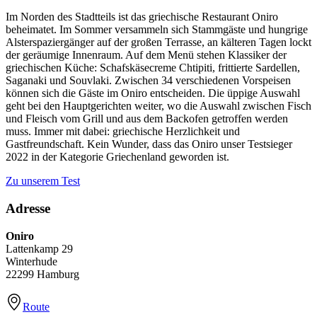
Im Norden des Stadtteils ist das griechische Restaurant Oniro
beheimatet. Im Sommer versammeln sich Stammgäste und hungrige
Alsterspaziergänger auf der großen Terrasse, an kälteren Tagen lockt
der geräumige Innenraum. Auf dem Menü stehen Klassiker der
griechischen Küche: Schafskäsecreme Chtipiti, frittierte Sardellen,
Saganaki und Souvlaki. Zwischen 34 verschiedenen Vorspeisen
können sich die Gäste im Oniro entscheiden. Die üppige Auswahl
geht bei den Hauptgerichten weiter, wo die Auswahl zwischen Fisch
und Fleisch vom Grill und aus dem Backofen getroffen werden
muss. Immer mit dabei: griechische Herzlichkeit und
Gastfreundschaft. Kein Wunder, dass das Oniro unser Testsieger
2022 in der Kategorie Griechenland geworden ist.
Zu unserem Test
Adresse
Oniro
Lattenkamp 29
Winterhude
22299 Hamburg
Route