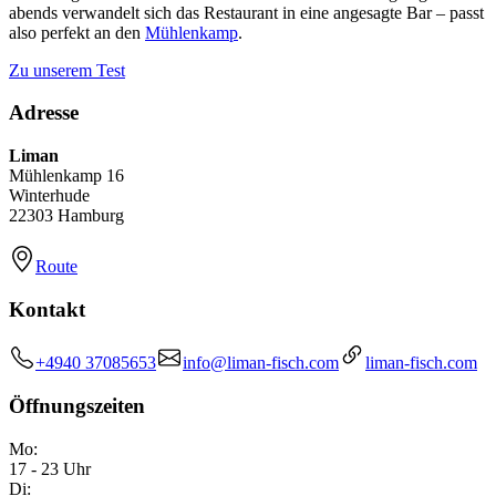
abends verwandelt sich das Restaurant in eine angesagte Bar – passt
also perfekt an den
Mühlenkamp
.
Zu unserem Test
Adresse
Liman
Mühlenkamp 16
Winterhude
22303 Hamburg
Route
Kontakt
+4940 37085653
info@liman-fisch.com
liman-fisch.com
Öffnungszeiten
Mo:
17 - 23 Uhr
Di: