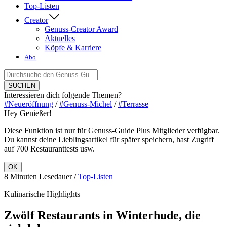
Top-Listen
Creator
Genuss-Creator Award
Aktuelles
Köpfe & Karriere
Abo
Suche
nach:
SUCHEN
Interessieren dich folgende Themen?
#Neueröffnung
/
#Genuss-Michel
/
#Terrasse
Hey Genießer!
Diese Funktion ist nur für Genuss-Guide Plus Mitglieder verfügbar.
Du kannst deine Lieblingsartikel für später speichern, hast Zugriff
auf 700 Restauranttests usw.
OK
8 Minuten Lesedauer /
Top-Listen
Kulinarische Highlights
Zwölf Restaurants in Winterhude, die