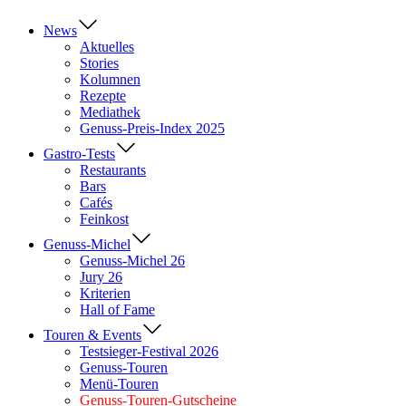
News
Aktuelles
Stories
Kolumnen
Rezepte
Mediathek
Genuss-Preis-Index 2025
Gastro-Tests
Restaurants
Bars
Cafés
Feinkost
Genuss-Michel
Genuss-Michel 26
Jury 26
Kriterien
Hall of Fame
Touren & Events
Testsieger-Festival 2026
Genuss-Touren
Menü-Touren
Genuss-Touren-Gutscheine