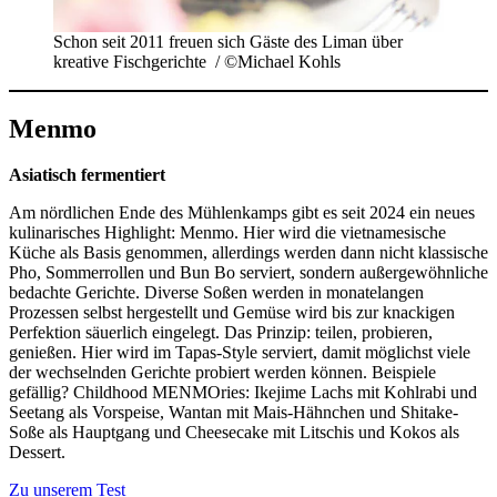
Schon seit 2011 freuen sich Gäste des Liman über
kreative Fischgerichte / ©Michael Kohls
Menmo
Asiatisch fermentiert
Am nördlichen Ende des Mühlenkamps gibt es seit 2024 ein neues
kulinarisches Highlight: Menmo. Hier wird die vietnamesische
Küche als Basis genommen, allerdings werden dann nicht klassische
Pho, Sommerrollen und Bun Bo serviert, sondern außergewöhnliche
bedachte Gerichte. Diverse Soßen werden in monatelangen
Prozessen selbst hergestellt und Gemüse wird bis zur knackigen
Perfektion säuerlich eingelegt. Das Prinzip: teilen, probieren,
genießen. Hier wird im Tapas-Style serviert, damit möglichst viele
der wechselnden Gerichte probiert werden können. Beispiele
gefällig? Childhood MENMOries: Ikejime Lachs mit Kohlrabi und
Seetang als Vorspeise, Wantan mit Mais-Hähnchen und Shitake-
Soße als Hauptgang und Cheesecake mit Litschis und Kokos als
Dessert.
Zu unserem Test