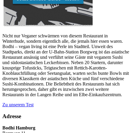
Nicht nur Veganer schwärmen von diesem Restaurant in
Winterhude, sondern eigentlich alle, die jemals hier essen waren.
Bodhi – vegan living ist eine Perle im Stadtteil. Unweit des
Stadtparks, direkt an der U-Bahn-Station Borgweg ist das asiatische
Restaurant ansässig und verführt seine Gäste mit veganem Sushi
und südostasiatischen Leckerbissen. Neben 20 Startern, darunter
knusprige Tofusticks, Teigtaschen mit Rettich-Karotten-
Knoblauchfüllung oder Seetangsalat, warten sechs bunte Bowls mit
diversen Klassikern der asiatischen Küche und fünf verschiedene
Sushi-Kombinationen. Die Beliebtheit des Restaurants hat sich
herumgesprochen, daher gibt es inzwischen zwei weitere
Restaurants in der Langen Reihe und im Elbe-Einkaufszentrum.
Zu unserem Test
Adresse
Bodhi Hamburg