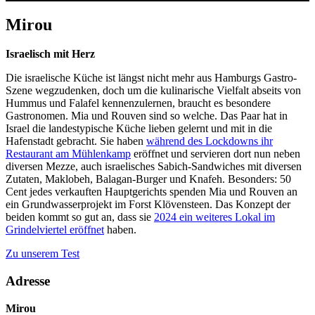
Mirou
Israelisch mit Herz
Die israelische Küche ist längst nicht mehr aus Hamburgs Gastro-
Szene wegzudenken, doch um die kulinarische Vielfalt abseits von
Hummus und Falafel kennenzulernen, braucht es besondere
Gastronomen. Mia und Rouven sind so welche. Das Paar hat in
Israel die landestypische Küche lieben gelernt und mit in die
Hafenstadt gebracht. Sie haben
während des Lockdowns ihr
Restaurant am Mühlenkamp
eröffnet und servieren dort nun neben
diversen Mezze, auch israelisches Sabich-Sandwiches mit diversen
Zutaten, Maklobeh, Balagan-Burger und Knafeh. Besonders: 50
Cent jedes verkauften Hauptgerichts spenden Mia und Rouven an
ein Grundwasserprojekt im Forst Klövensteen. Das Konzept der
beiden kommt so gut an, dass sie
2024 ein weiteres Lokal im
Grindelviertel eröffnet
haben.
Zu unserem Test
Adresse
Mirou