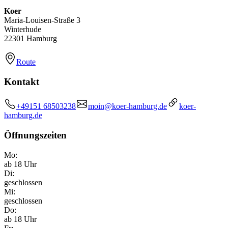
Koer
Maria-Louisen-Straße 3
Winterhude
22301 Hamburg
Route
Kontakt
+49151 68503238
moin@koer-hamburg.de
koer-
hamburg.de
Öffnungszeiten
Mo:
ab 18 Uhr
Di:
geschlossen
Mi:
geschlossen
Do:
ab 18 Uhr