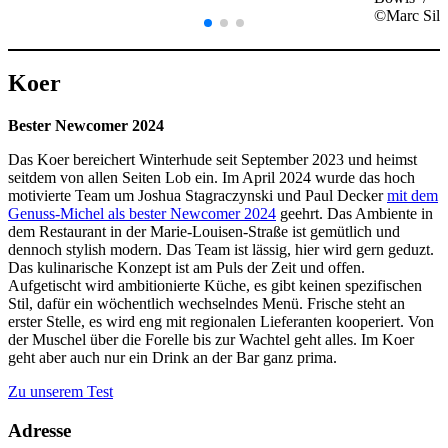
©Marc Sill
Koer
Bester Newcomer 2024
Das Koer bereichert Winterhude seit September 2023 und heimst
seitdem von allen Seiten Lob ein. Im April 2024 wurde das hoch
motivierte Team um Joshua Stagraczynski und Paul Decker
mit dem
Genuss-Michel als bester Newcomer 2024
geehrt. Das Ambiente in
dem Restaurant in der Marie-Louisen-Straße ist gemütlich und
dennoch stylish modern. Das Team ist lässig, hier wird gern geduzt.
Das kulinarische Konzept ist am Puls der Zeit und offen.
Aufgetischt wird ambitionierte Küche, es gibt keinen spezifischen
Stil, dafür ein wöchentlich wechselndes Menü. Frische steht an
erster Stelle, es wird eng mit regionalen Lieferanten kooperiert. Von
der Muschel über die Forelle bis zur Wachtel geht alles. Im Koer
geht aber auch nur ein Drink an der Bar ganz prima.
Zu unserem Test
Adresse