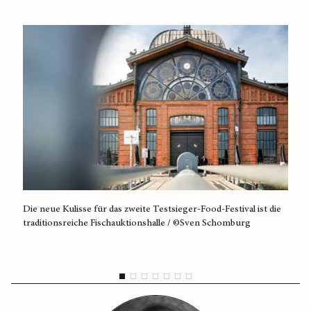
Die neue Kulisse für das zweite Testsieger-Food-Festival ist die
Klein
traditionsreiche Fischauktionshalle / ©Sven Schomburg
kocht
©Liza