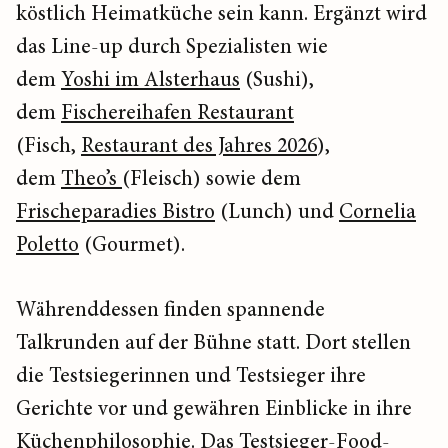
köstlich Heimatküche sein kann. Ergänzt wird
das Line-up durch Spezialisten wie
dem
Yoshi im Alsterhaus
(Sushi),
dem
Fischereihafen Restaurant
(Fisch,
Restaurant des Jahres 2026
),
dem
Theo’s
(Fleisch) sowie dem
Frischeparadies Bistro
(Lunch) und
Cornelia
Poletto
(Gourmet).
Währenddessen finden spannende
Talkrunden auf der Bühne statt. Dort stellen
die Testsiegerinnen und Testsieger ihre
Gerichte vor und gewähren Einblicke in ihre
Küchenphilosophie. Das Testsieger-Food-