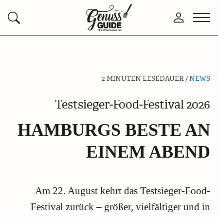
Zurück
Men
Anmelden
Suchen
zur
öffn
Startseite
2 MINUTEN LESEDAUER /
NEWS
Testsieger-Food-Festival 2026
HAMBURGS BESTE AN
EINEM ABEND
Am 22. August kehrt das Testsieger-Food-
Festival zurück – größer, vielfältiger und in