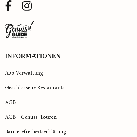
Facebook
Instagram
Profil
Profil
Zurück
zur
Startseite
INFORMATIONEN
Abo Verwaltung
Geschlossene Restaurants
AGB
AGB – Genuss-Touren
Barrierefreiheitserklärung