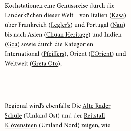
Kochstationen eine Genussreise durch die
Länderküchen dieser Welt – von Italien (
Kasa
)
über Frankreich (
Legler’s
) und Portugal (
Nau
)
bis nach Asien (
Chuan Heritage
) und Indien
(
Goa
) sowie durch die Kategorien
International (
Pfeiffers
), Orient (
L’Orient
) und
Weltweit (
Greta Oto
),
Regional wird’s ebenfalls: Die
Alte Rader
Schule
(Umland Ost) und der
Reitstall
Klövensteen
(Umland Nord) zeigen, wie