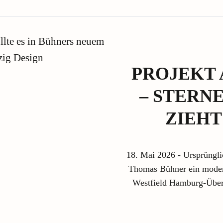
PROJEKT
– STERN
ZIEHT
18. Mai 2026 - Ursprüngli
Thomas Bühner ein moder
Westfield Hamburg-Übers