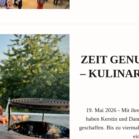
ZEIT GEN
– KULINA
19. Mai 2026 - Mit ihr
haben Kerstin und Dann
geschaffen. Bis zu vierma
ei