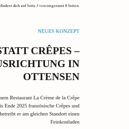
findest dich auf Seite 3 von insgesamt 8 Seiten.
NEUES KONZEPT
STATT CRÊPES –
SRICHTUNG IN
OTTENSEN
inem Restaurant La Crème de la Crêpe
bis Ende 2025 französische Crêpes und
betreibt er am gleichen Standort einen
Feinkostladen