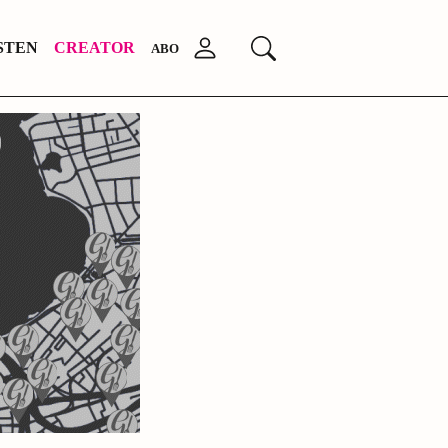
STEN
CREATOR
Anmelden
Suchen
ABO