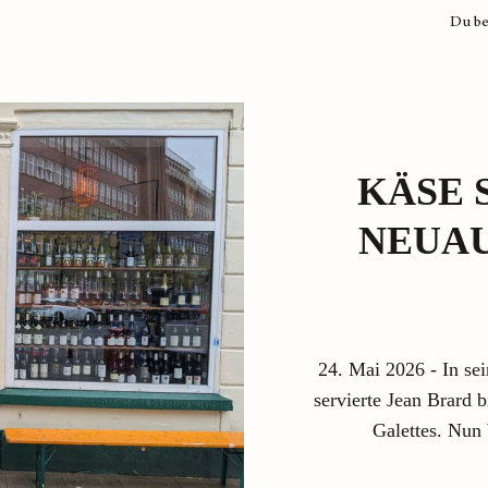
Du be
KÄSE 
NEUAU
24. Mai 2026 - In se
servierte Jean Brard 
Galettes. Nun 