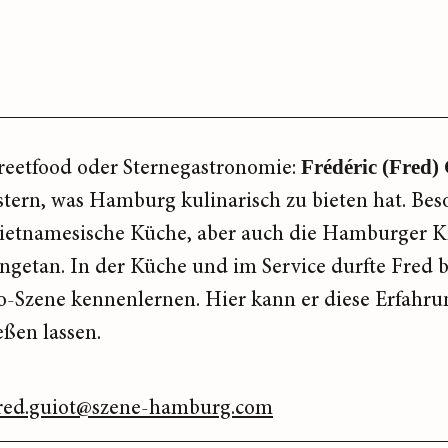
reetfood oder Sternegastronomie:
Frédéric (Fred)
stern, was Hamburg kulinarisch zu bieten hat. Bes
ietnamesische Küche, aber auch die Hamburger K
ngetan. In der Küche und im Service durfte Fred be
o-Szene kennenlernen. Hier kann er diese Erfahru
eßen lassen.
red.guiot@szene-hamburg.com