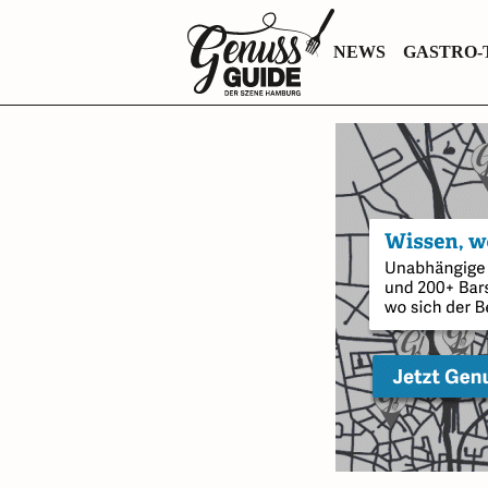
Zurück
NEWS
GASTRO-
zur
Startseite