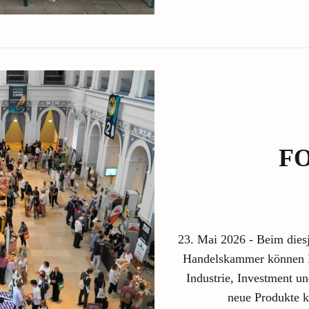
F
23. Mai 2026 - Beim dies
Handelskammer können E
Industrie, Investment u
neue Produkte k