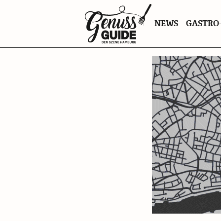
Zurück
NEWS
GASTRO-
zur
Startseite