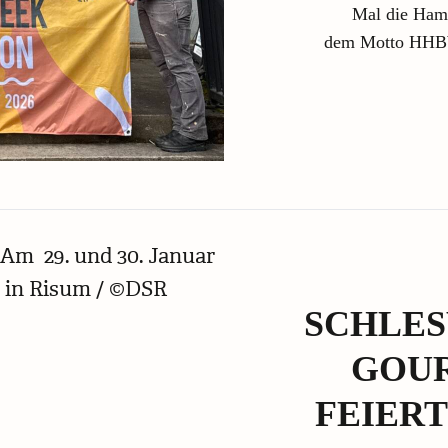
Mal die Ham
dem Motto HHBW 
SCHLES
GOUR
FEIERT 