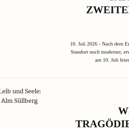
ZWEITE
10. Juli 2026 - Nach dem Er
Standort noch moderner, et
am 10. Juli fei
W
TRAGÖDIE