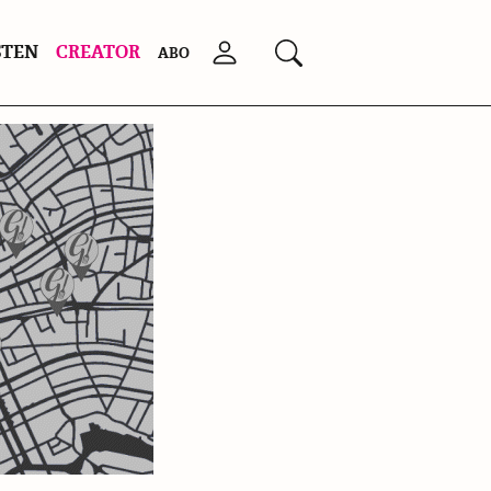
STEN
CREATOR
Anmelden
Suchen
ABO