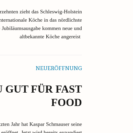
ahrzehnten zieht das Schleswig-Holstein
nternationale Köche in das nördlichste
ie Jubiläumsausgabe kommen neue und
altbekannte Köche angereist
NEUERÖFFNUNG
U GUT FÜR FAST
FOOD
etzten Jahr hat Kaspar Schmauser seine
eröffnet. Jetzt wird bereits expandiert