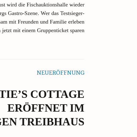
st wird die Fischauktionshalle wieder
gs Gastro-Szene. Wer das Testsieger-
sam mit Freunden und Familie erleben
 jetzt mit einem Gruppenticket sparen
NEUERÖFFNUNG
TIE’S COTTAGE
ERÖFFNET IM
EN TREIBHAUS