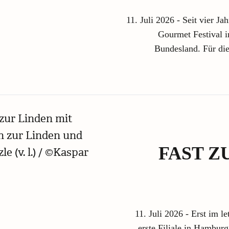
11. Juli 2026 - Seit vier J
Gourmet Festival i
Bundesland. Für d
FAST Z
11. Juli 2026 - Erst im l
erste Filiale in Hamburg 